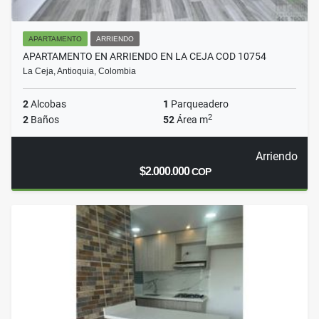
APARTAMENTO
ARRIENDO
APARTAMENTO EN ARRIENDO EN LA CEJA COD 10754
La Ceja, Antioquia, Colombia
2
Alcobas
1
Parqueadero
2
2
Baños
52
Área m
Arriendo
$2.000.000
COP