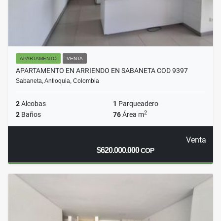
APARTAMENTO
VENTA
APARTAMENTO EN ARRIENDO EN SABANETA COD 9397
Sabaneta, Antioquia, Colombia
2
Alcobas
1
Parqueadero
2
2
Baños
76
Área m
Venta
$620.000.000
COP