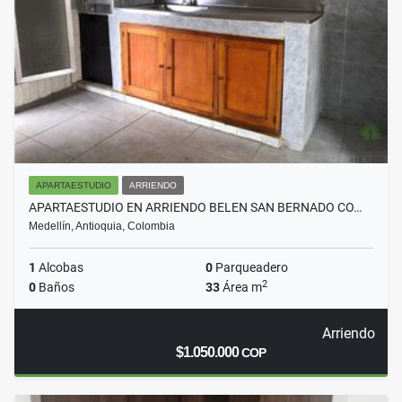
APARTAESTUDIO
ARRIENDO
APARTAESTUDIO EN ARRIENDO BELEN SAN BERNADO CO…
Medellín, Antioquia, Colombia
1
Alcobas
0
Parqueadero
2
0
Baños
33
Área m
Arriendo
$1.050.000
COP