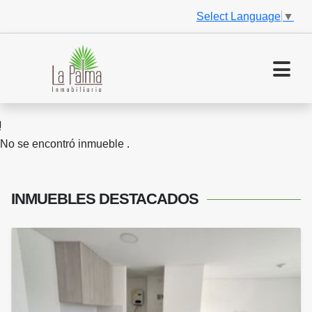
Select Language
▼
No se encontró inmueble .
INMUEBLES
DESTACADOS