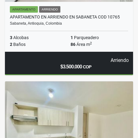
APARTAMENTO
ARRIENDO
APARTAMENTO EN ARRIENDO EN SABANETA COD 10765
Sabaneta, Antioquia, Colombia
3
Alcobas
1
Parqueadero
2
2
Baños
86
Área m
Arriendo
$3.500.000
COP