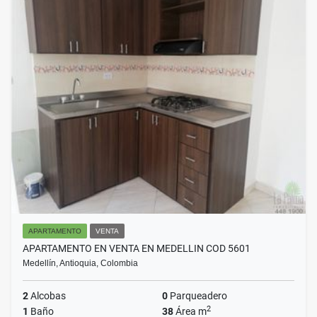
APARTAMENTO
VENTA
APARTAMENTO EN VENTA EN MEDELLIN COD 5601
Medellín, Antioquia, Colombia
2
Alcobas
0
Parqueadero
2
1
Baño
38
Área m