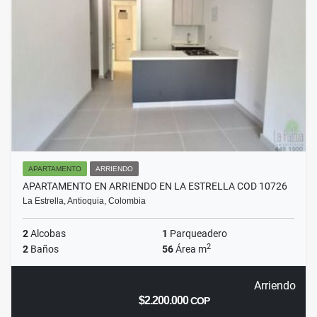
APARTAMENTO
ARRIENDO
APARTAMENTO EN ARRIENDO EN LA ESTRELLA COD 10726
La Estrella, Antioquia, Colombia
2
Alcobas
1
Parqueadero
2
2
Baños
56
Área m
Arriendo
$2.200.000
COP