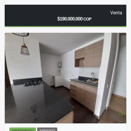
Venta
$190.000.000
COP
APARTAMENTO
ARRIENDO