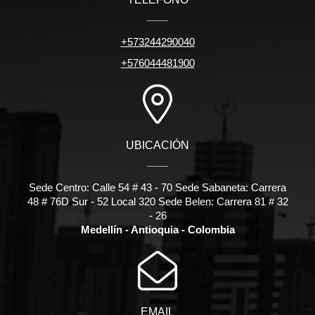
+573244290040
+576044481900
UBICACIÓN
Sede Centro: Calle 54 # 43 - 70 Sede Sabaneta: Carrera
48 # 76D Sur - 52 Local 320 Sede Belen: Carrera 81 # 32
- 26
Medellín - Antioquia - Colombia
EMAIL