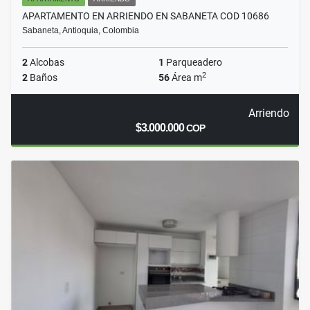
APARTAMENTO EN ARRIENDO EN SABANETA COD 10686
Sabaneta, Antioquia, Colombia
2
Alcobas
1
Parqueadero
2
2
Baños
56
Área m
Arriendo
$3.000.000
COP