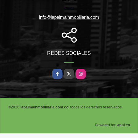
info@lapalmainmobiliaria.com
REDES SOCIALES
Facebook
X
Instagram
©2026
lapalmainmobiliaria.com.co
, todos los derechos reservados.
wasi.co
Powered by: