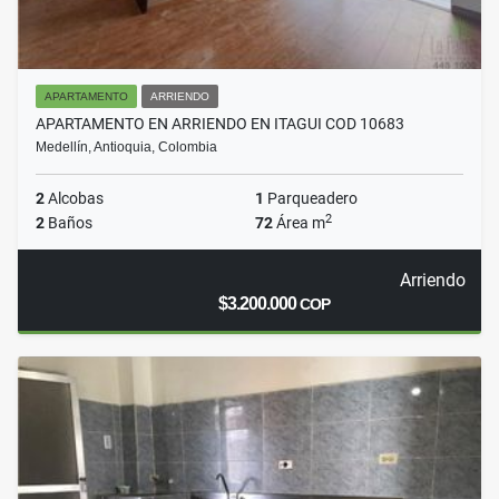
APARTAMENTO
ARRIENDO
APARTAMENTO EN ARRIENDO EN ITAGUI COD 10683
Medellín, Antioquia, Colombia
2
Alcobas
1
Parqueadero
2
2
Baños
72
Área m
Arriendo
$3.200.000
COP