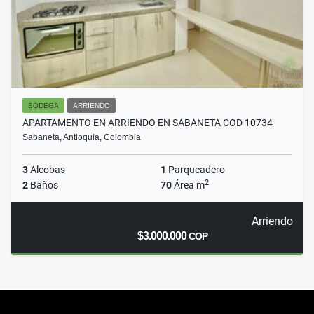
BODEGA
ARRIENDO
APARTAMENTO EN ARRIENDO EN SABANETA COD 10734
Sabaneta, Antioquia, Colombia
3
Alcobas
1
Parqueadero
2
2
Baños
70
Área m
Arriendo
$3.000.000
COP