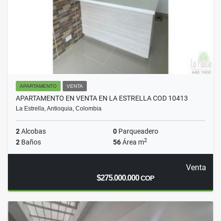
APARTAMENTO
VENTA
APARTAMENTO EN VENTA EN LA ESTRELLA COD 10413
La Estrella, Antioquia, Colombia
2
Alcobas
0
Parqueadero
2
2
Baños
56
Área m
Venta
$275.000.000
COP