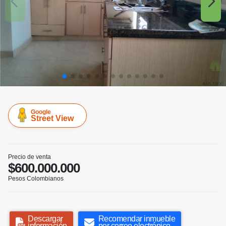
Google
Street View
Precio de venta
$600.000.000
Pesos Colombianos
Descargar
Recomendar inmueble
información
por correo electrónico