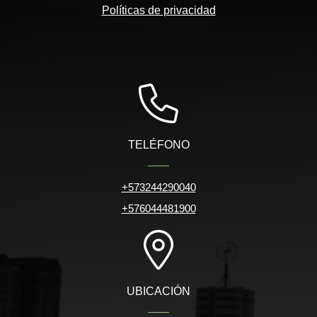
Políticas de privacidad
TELÉFONO
+573244290040
+576044481900
UBICACIÓN