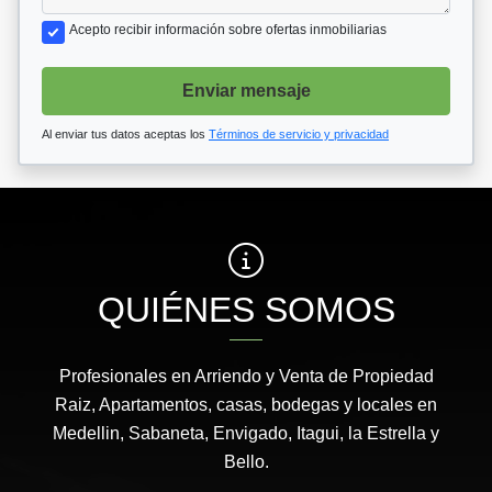
Acepto recibir información sobre ofertas inmobiliarias
Enviar mensaje
Al enviar tus datos aceptas los
Términos de servicio y privacidad
QUIÉNES SOMOS
Profesionales en Arriendo y Venta de Propiedad
Raiz, Apartamentos, casas, bodegas y locales en
Medellin, Sabaneta, Envigado, Itagui, la Estrella y
Bello.