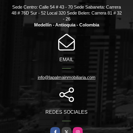
Sede Centro: Calle 54 # 43 - 70 Sede Sabaneta: Carrera
48 # 76D Sur - 52 Local 320 Sede Belen: Carrera 81 # 32
- 26
Medellín - Antioquia - Colombia
EMAIL
info@lapalmainmobiliaria.com
REDES SOCIALES
Facebook
X
Instagram