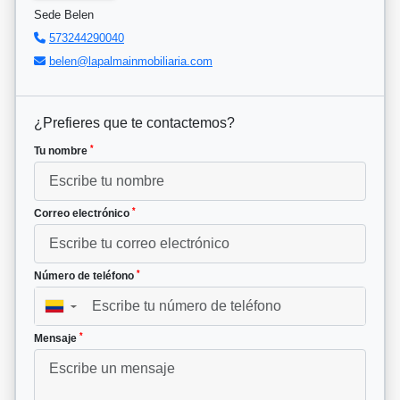
Sede Belen
573244290040
belen@lapalmainmobiliaria.com
¿Prefieres que te contactemos?
*
Tu nombre
*
Correo electrónico
*
Número de teléfono
▼
*
Mensaje