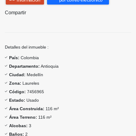
Compartir
Detalles del inmueble :
País:
Colombia
Departamento:
Antioquia
Ciudad:
Medellín
Zona:
Laureles
Código:
7456965
Estado:
Usado
Área Construida:
116 m²
Área Terreno:
116 m²
Alcobas:
3
Baños:
2