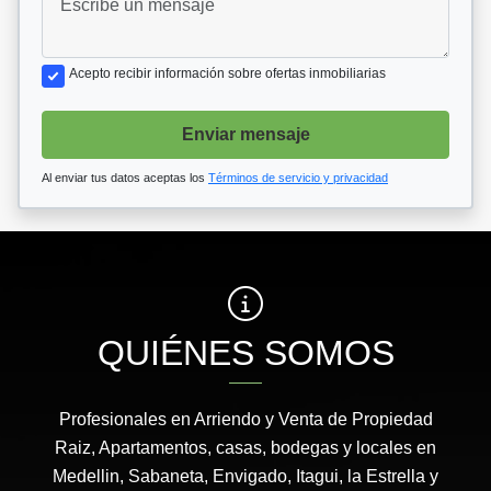
Acepto recibir información sobre ofertas inmobiliarias
Enviar mensaje
Al enviar tus datos aceptas los
Términos de servicio y privacidad
QUIÉNES SOMOS
Profesionales en Arriendo y Venta de Propiedad
Raiz, Apartamentos, casas, bodegas y locales en
Medellin, Sabaneta, Envigado, Itagui, la Estrella y