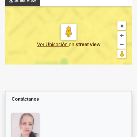
Street View
Ver Ubicación
en
street view
Contáctanos