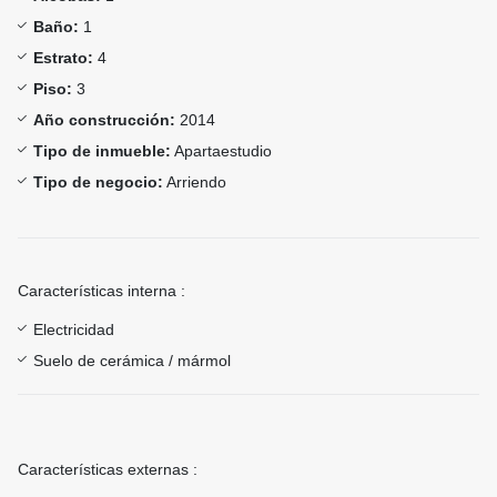
Baño:
1
Estrato:
4
Piso:
3
Año construcción:
2014
Tipo de inmueble:
Apartaestudio
Tipo de negocio:
Arriendo
Características interna :
Electricidad
Suelo de cerámica / mármol
Características externas :