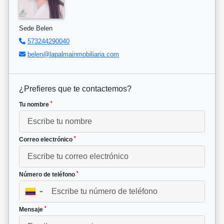
Sede Belen
573244290040
belen@lapalmainmobiliaria.com
¿Prefieres que te contactemos?
*
Tu nombre
*
Correo electrónico
*
Número de teléfono
▼
*
Mensaje