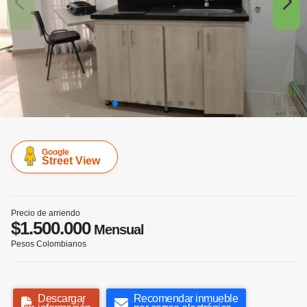
Google
Street View
Precio de arriendo
$1.500.000
Mensual
Pesos Colombianos
Descargar
Recomendar inmueble