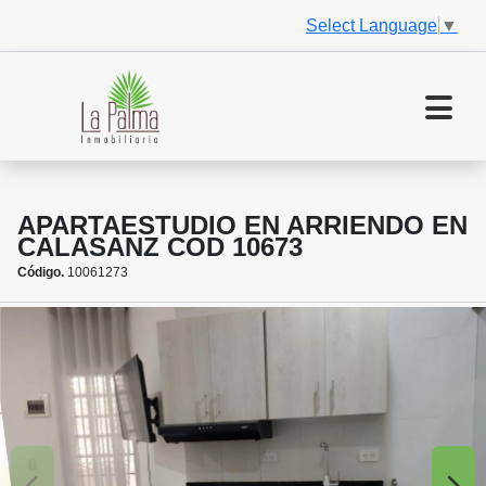
Select Language
▼
APARTAESTUDIO EN ARRIENDO EN
CALASANZ COD 10673
Código.
10061273