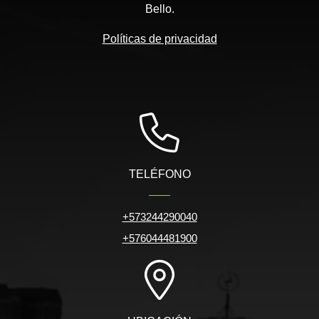
Bello.
Políticas de privacidad
TELÉFONO
+573244290040
+576044481900