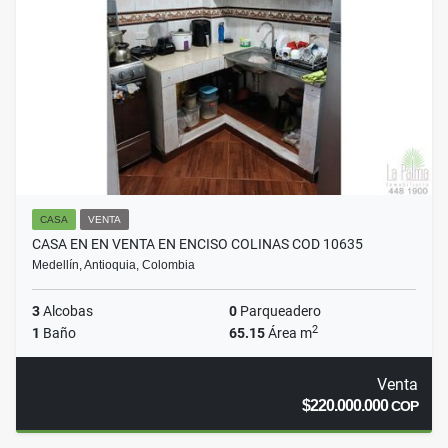
CASA
VENTA
CASA EN EN VENTA EN ENCISO COLINAS COD 10635
Medellín, Antioquia, Colombia
3
Alcobas
0
Parqueadero
2
1
Baño
65.15
Área m
Venta
$220.000.000
COP