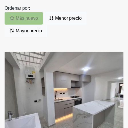
Ordenar por:
Más nuevo
Menor precio
Mayor precio