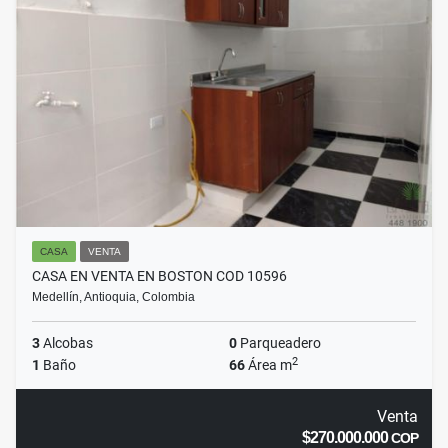
CASA
VENTA
CASA EN VENTA EN BOSTON COD 10596
Medellín, Antioquia, Colombia
3
Alcobas
0
Parqueadero
2
1
Baño
66
Área m
Venta
$270.000.000
COP