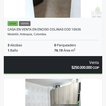
CASA
VENTA
CASA EN VENTA EN ENCISO COLINAS COD 10636
Medellín, Antioquia, Colombia
3
Alcobas
0
Parqueadero
2
1
Baño
76.19
Área m
Venta
$250.000.000
COP