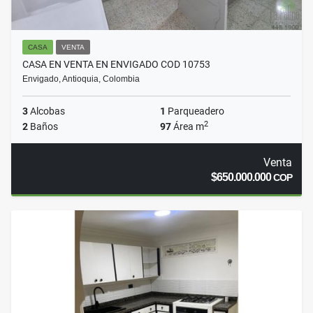
CASA
VENTA
CASA EN VENTA EN ENVIGADO COD 10753
Envigado, Antioquia, Colombia
3
Alcobas
1
Parqueadero
2
2
Baños
97
Área m
Venta
$650.000.000
COP