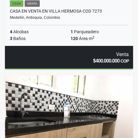
CASA
VENTA
CASA EN VENTA EN VILLA HERMOSA COD 7273
Medellín, Antioquia, Colombia
4
Alcobas
1
Parqueadero
2
3
Baños
120
Área m
Venta
$400.000.000
COP