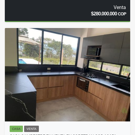
Venta
$280.000.000
COP
CASA
VENTA