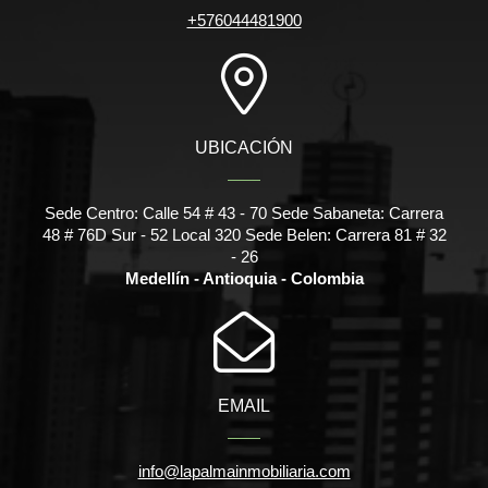
+576044481900
UBICACIÓN
Sede Centro: Calle 54 # 43 - 70 Sede Sabaneta: Carrera
48 # 76D Sur - 52 Local 320 Sede Belen: Carrera 81 # 32
- 26
Medellín - Antioquia - Colombia
EMAIL
info@lapalmainmobiliaria.com