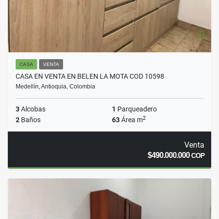
CASA
VENTA
CASA EN VENTA EN BELEN LA MOTA COD 10598
Medellín, Antioquia, Colombia
3
Alcobas
1
Parqueadero
2
2
Baños
63
Área m
Venta
$490.000.000
COP