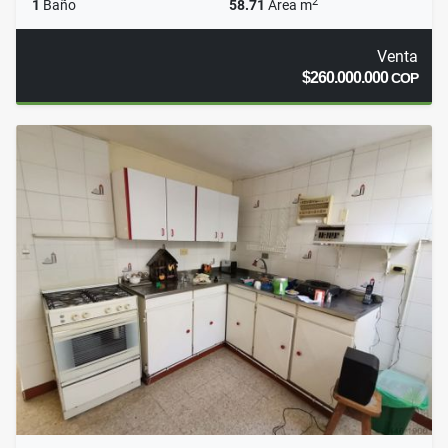
2
1
Baño
58.71
Área m
Venta
$260.000.000
COP