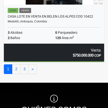
CASA
VENTA
CASA LOTE EN VENTA EN BELEN LOS ALPES COD 10422
Medellín, Antioquia, Colombia
3
Alcobas
0
Parqueadero
2
2
Baños
120
Área m
Venta
$750.000.000
COP
Siguiente
1
2
3
»