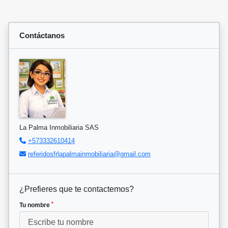
Contáctanos
La Palma Inmobiliaria SAS
+573332610414
referidosfrlapalmainmobiliaria@gmail.com
¿Prefieres que te contactemos?
*
Tu nombre