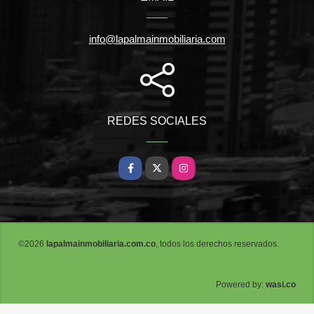
info@lapalmainmobiliaria.com
REDES SOCIALES
Facebook
X
Instagram
©2026
lapalmainmobiliaria.com.co
, todos los derechos reservados.
wasi.co
Powered by: