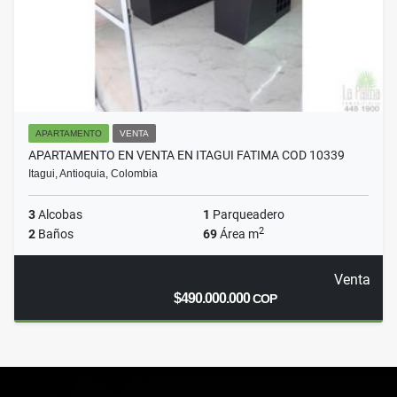
APARTAMENTO
VENTA
APARTAMENTO EN VENTA EN ITAGUI FATIMA COD 10339
Itagui, Antioquia, Colombia
3
Alcobas
1
Parqueadero
2
2
Baños
69
Área m
Venta
$490.000.000
COP