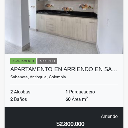
APARTAMENTO
ARRIENDO
APARTAMENTO EN ARRIENDO EN SA…
Sabaneta, Antioquia, Colombia
2
Alcobas
1
Parqueadero
2
2
Baños
60
Área m
Arriendo
$2.800.000