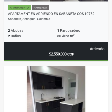
APARTAMENTO
ARRIENDO
APARTAMENT EN ARRIENDO EN SABANETA COS 10752
Sabaneta, Antioquia, Colombia
2
Alcobas
1
Parqueadero
2
2
Baños
60
Área m
Arriendo
$2.550.000
COP