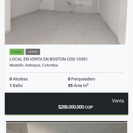
LOCAL
VENTA
LOCAL EN VENTA EN BOSTON COD 10301
Medellín, Antioquia, Colombia
0
Alcobas
0
Parqueadero
2
1
Baño
55
Área m
Venta
$286.000.000
COP