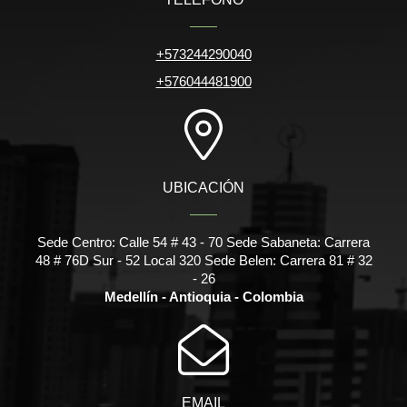
+573244290040
+576044481900
UBICACIÓN
Sede Centro: Calle 54 # 43 - 70 Sede Sabaneta: Carrera
48 # 76D Sur - 52 Local 320 Sede Belen: Carrera 81 # 32
- 26
Medellín - Antioquia - Colombia
EMAIL