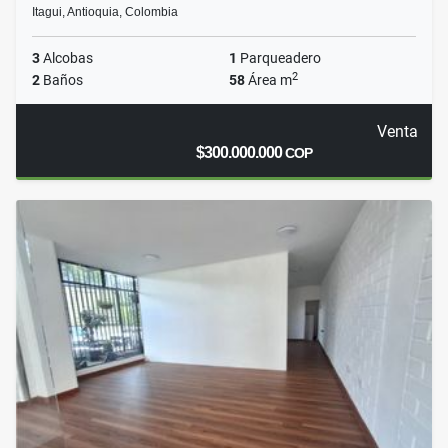
Itagui, Antioquia, Colombia
3
Alcobas
1
Parqueadero
2
2
Baños
58
Área m
Venta
$300.000.000
COP