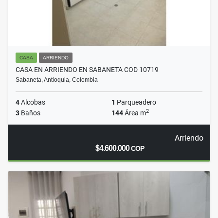
CASA
ARRIENDO
CASA EN ARRIENDO EN SABANETA COD 10719
Sabaneta, Antioquia, Colombia
4
Alcobas
1
Parqueadero
2
3
Baños
144
Área m
Arriendo
$4.600.000
COP