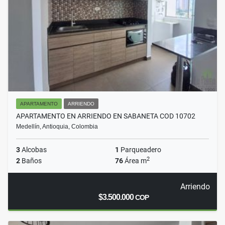
APARTAMENTO
ARRIENDO
APARTAMENTO EN ARRIENDO EN SABANETA COD 10702
Medellín, Antioquia, Colombia
3
Alcobas
1
Parqueadero
2
2
Baños
76
Área m
Arriendo
$3.500.000
COP