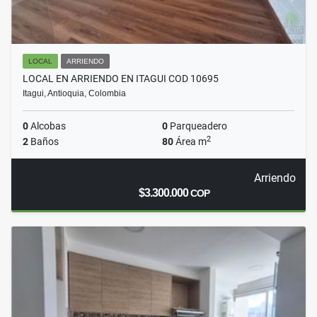
LOCAL
ARRIENDO
LOCAL EN ARRIENDO EN ITAGUI COD 10695
Itagui, Antioquia, Colombia
0
Alcobas
0
Parqueadero
2
2
Baños
80
Área m
Arriendo
$3.300.000
COP