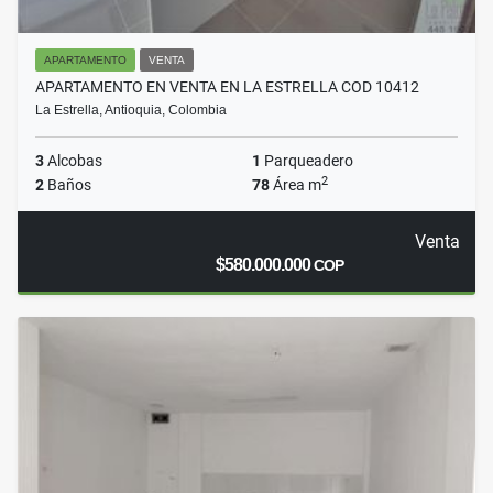
APARTAMENTO
VENTA
APARTAMENTO EN VENTA EN LA ESTRELLA COD 10412
La Estrella, Antioquia, Colombia
3
Alcobas
1
Parqueadero
2
2
Baños
78
Área m
Venta
$580.000.000
COP