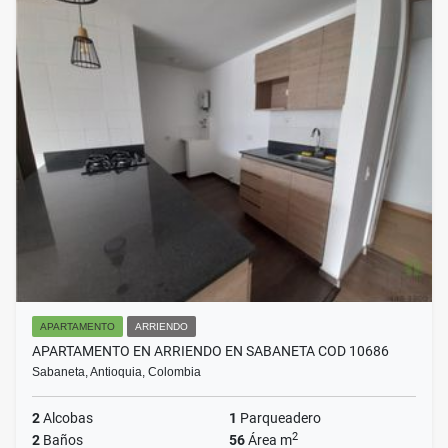
APARTAMENTO
ARRIENDO
APARTAMENTO EN ARRIENDO EN SABANETA COD 10686
Sabaneta, Antioquia, Colombia
2
Alcobas
1
Parqueadero
2
2
Baños
56
Área m