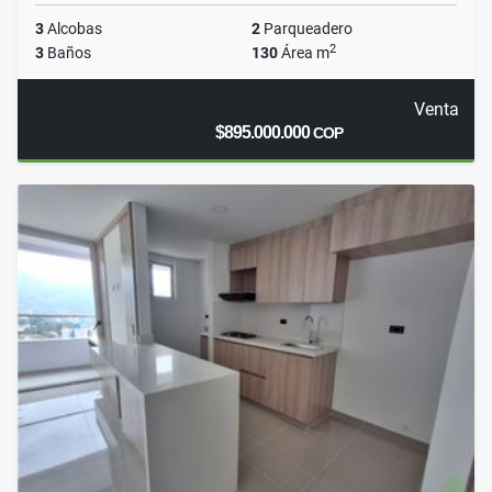
3
Alcobas
2
Parqueadero
2
3
Baños
130
Área m
Venta
$895.000.000
COP