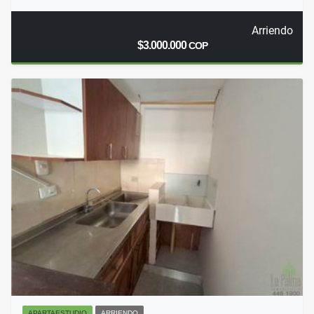
Arriendo
$3.000.000
COP
APARTAESTUDIO
ARRIENDO