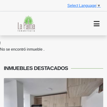
Select Language
▼
No se encontró inmueble .
INMUEBLES
DESTACADOS