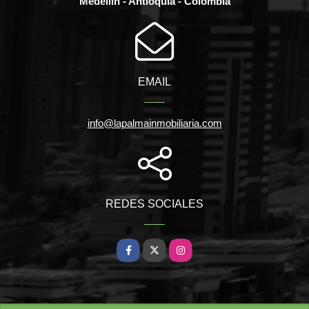
Medellín - Antioquia - Colombia
EMAIL
info@lapalmainmobiliaria.com
REDES SOCIALES
Facebook
X
Instagram