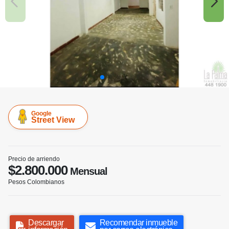
Google
Street View
Precio de arriendo
$2.800.000
Mensual
Pesos Colombianos
Descargar
Recomendar inmueble