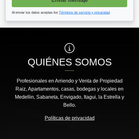
Enviar mensaje
Al enviar tus datos aceptas los
Términos de servicio y privacidad
QUIÉNES SOMOS
Profesionales en Arriendo y Venta de Propiedad
Raiz, Apartamentos, casas, bodegas y locales en
Medellin, Sabaneta, Envigado, Itagui, la Estrella y
Bello.
Políticas de privacidad