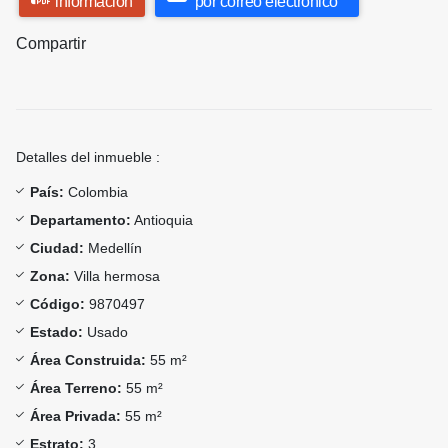
información
por correo electrónico
Compartir
Detalles del inmueble :
País:
Colombia
Departamento:
Antioquia
Ciudad:
Medellín
Zona:
Villa hermosa
Código:
9870497
Estado:
Usado
Área Construida:
55 m²
Área Terreno:
55 m²
Área Privada:
55 m²
Estrato:
3