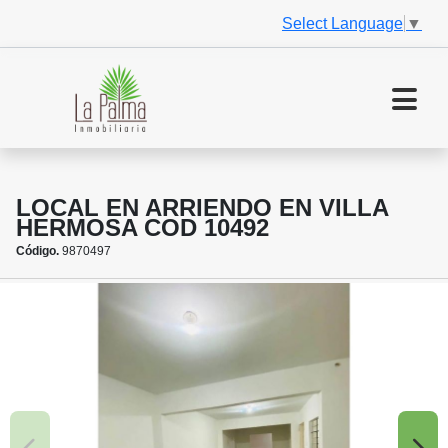
Select Language
▼
LOCAL EN ARRIENDO EN VILLA
HERMOSA COD 10492
Código.
9870497