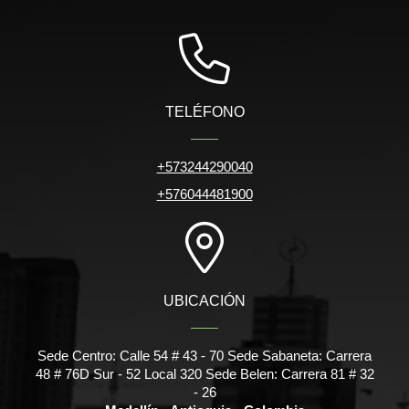
TELÉFONO
+573244290040
+576044481900
UBICACIÓN
Sede Centro: Calle 54 # 43 - 70 Sede Sabaneta: Carrera
48 # 76D Sur - 52 Local 320 Sede Belen: Carrera 81 # 32
- 26