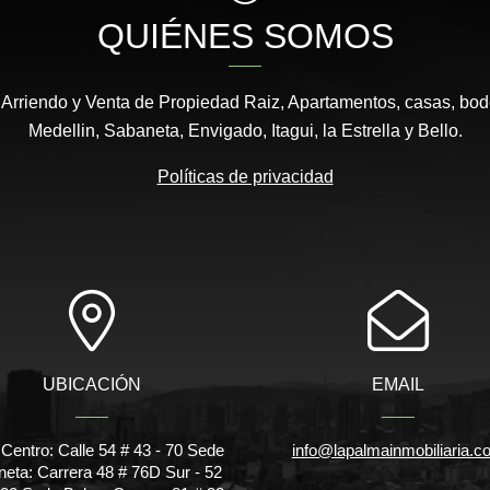
QUIÉNES SOMOS
 Arriendo y Venta de Propiedad Raiz, Apartamentos, casas, bod
Medellin, Sabaneta, Envigado, Itagui, la Estrella y Bello.
Políticas de privacidad
UBICACIÓN
EMAIL
Centro: Calle 54 # 43 - 70 Sede
info@lapalmainmobiliaria.c
eta: Carrera 48 # 76D Sur - 52