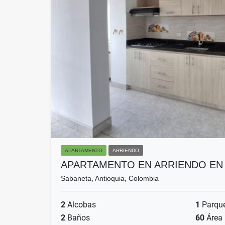
APARTAMENTO
ARRIENDO
APARTAMENTO EN ARRIENDO EN
Sabaneta, Antioquia, Colombia
2
Alcobas
1
Parqu
2
Baños
60
Área