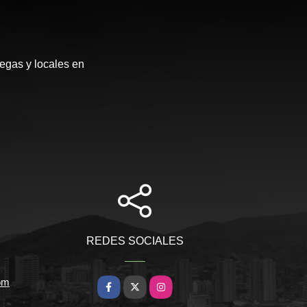
egas y locales en
REDES SOCIALES
om
Facebook
X
Instagram