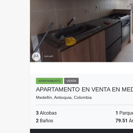
APARTAMENTO
VENTA
APARTAMENTO EN VENTA EN MED
Medellín, Antioquia, Colombia
3
Alcobas
1
Parqu
2
Baños
79.51
Ár