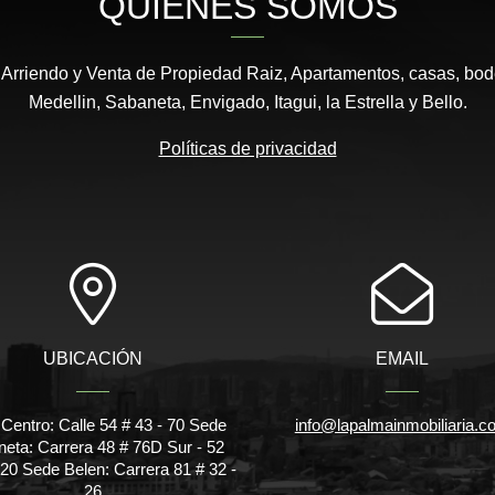
QUIÉNES SOMOS
 Arriendo y Venta de Propiedad Raiz, Apartamentos, casas, bod
Medellin, Sabaneta, Envigado, Itagui, la Estrella y Bello.
Políticas de privacidad
UBICACIÓN
EMAIL
Centro: Calle 54 # 43 - 70 Sede
info@lapalmainmobiliaria.c
eta: Carrera 48 # 76D Sur - 52
320 Sede Belen: Carrera 81 # 32 -
26