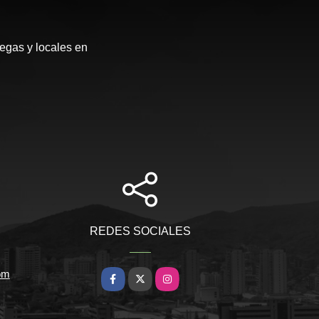
egas y locales en
REDES SOCIALES
om
Facebook
X
Instagram