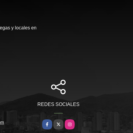
egas y locales en
REDES SOCIALES
om
Facebook
X
Instagram