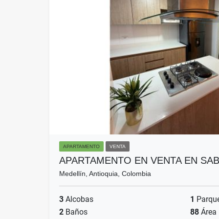
APARTAMENTO
VENTA
APARTAMENTO EN VENTA EN SA
Medellín, Antioquia, Colombia
3
Alcobas
1
Parqu
2
Baños
88
Área