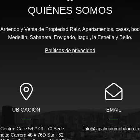
QUIÉNES SOMOS
 Arriendo y Venta de Propiedad Raiz, Apartamentos, casas, bod
Medellin, Sabaneta, Envigado, Itagui, la Estrella y Bello.
Políticas de privacidad
UBICACIÓN
EMAIL
Centro: Calle 54 # 43 - 70 Sede
info@lapalmainmobiliaria.c
eta: Carrera 48 # 76D Sur - 52