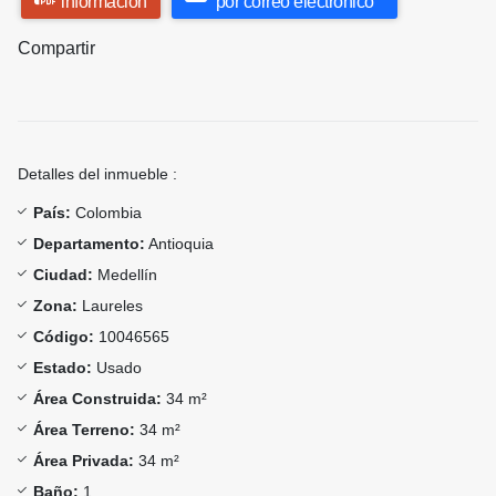
información
por correo electrónico
Compartir
Detalles del inmueble :
País:
Colombia
Departamento:
Antioquia
Ciudad:
Medellín
Zona:
Laureles
Código:
10046565
Estado:
Usado
Área Construida:
34 m²
Área Terreno:
34 m²
Área Privada:
34 m²
Baño:
1