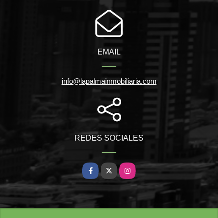
EMAIL
info@lapalmainmobiliaria.com
REDES SOCIALES
Facebook
X
Instagram