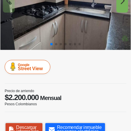
Google
Street View
Precio de arriendo
$2.200.000
Mensual
Pesos Colombianos
Descargar
Recomendar inmueble