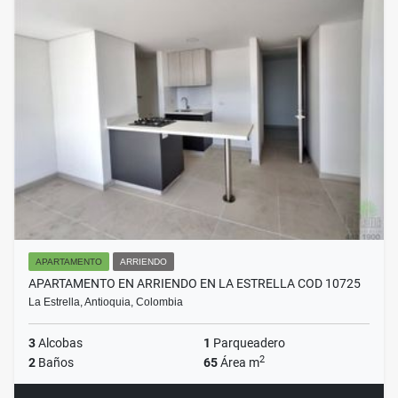
APARTAMENTO
ARRIENDO
APARTAMENTO EN ARRIENDO EN LA ESTRELLA COD 10725
La Estrella, Antioquia, Colombia
3
Alcobas
1
Parqueadero
2
2
Baños
65
Área m