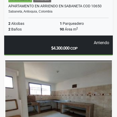
APARTAMENTO EN ARRIENDO EN SABANETA COD 10650
Sabaneta, Antioquia, Colombia
2
Alcobas
1
Parqueadero
2
2
Baños
90
Área m
Arriendo
$4.300.000
COP