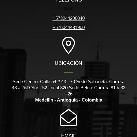
+573244290040
+576044481900
UBICACIÓN
Sede Centro: Calle 54 # 43 - 70 Sede Sabaneta: Carrera
48 # 76D Sur - 52 Local 320 Sede Belen: Carrera 81 # 32
- 26
Medellín - Antioquia - Colombia
EMAIL