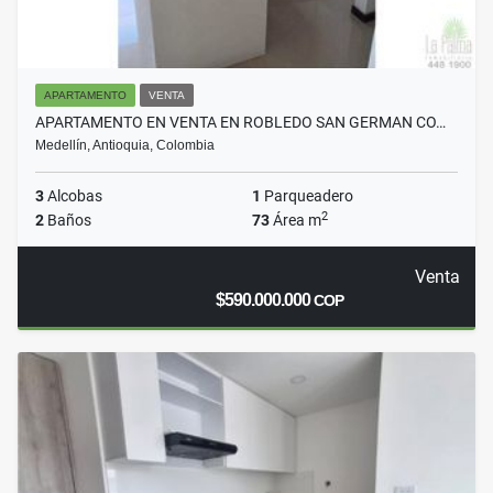
APARTAMENTO
VENTA
APARTAMENTO EN VENTA EN ROBLEDO SAN GERMAN CO…
Medellín, Antioquia, Colombia
3
Alcobas
1
Parqueadero
2
2
Baños
73
Área m
Venta
$590.000.000
COP