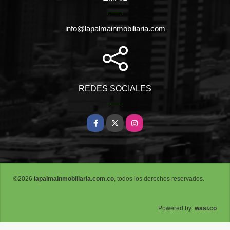
info@lapalmainmobiliaria.com
REDES SOCIALES
Facebook
X
Instagram
©2026
lapalmainmobiliaria.com.co
, todos los derechos reservados.
wasi.co
Powered by: