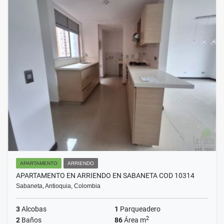
APARTAMENTO
ARRIENDO
APARTAMENTO EN ARRIENDO EN SABANETA COD 10314
Sabaneta, Antioquia, Colombia
3
Alcobas
1
Parqueadero
2
2
Baños
86
Área m