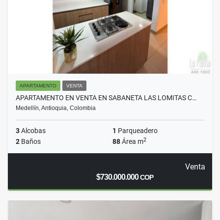
APARTAMENTO
VENTA
APARTAMENTO EN VENTA EN SABANETA LAS LOMITAS C…
Medellín, Antioquia, Colombia
3
Alcobas
1
Parqueadero
2
2
Baños
88
Área m
Venta
$730.000.000
COP