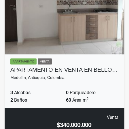
APARTAMENTO
VENTA
APARTAMENTO EN VENTA EN BELLO…
Medellín, Antioquia, Colombia
3
Alcobas
0
Parqueadero
2
2
Baños
60
Área m
Venta
$340.000.000