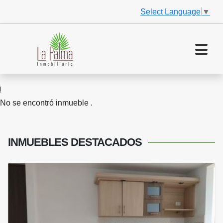
Select Language
▼
No se encontró inmueble .
INMUEBLES
DESTACADOS