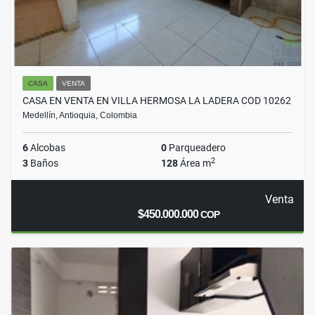
CASA
VENTA
CASA EN VENTA EN VILLA HERMOSA LA LADERA COD 10262
Medellín, Antioquia, Colombia
6
Alcobas
0
Parqueadero
2
3
Baños
128
Área m
Venta
$450.000.000
COP