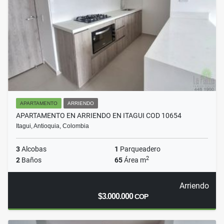
APARTAMENTO
ARRIENDO
APARTAMENTO EN ARRIENDO EN ITAGUI COD 10654
Itagui, Antioquia, Colombia
3
Alcobas
1
Parqueadero
2
2
Baños
65
Área m
Arriendo
$3.000.000
COP