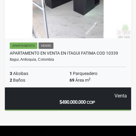
APARTAMENTO
VENTA
APARTAMENTO EN VENTA EN ITAGUI FATIMA COD 10339
Itagui, Antioquia, Colombia
3
Alcobas
1
Parqueadero
2
2
Baños
69
Área m
Venta
$490.000.000
COP