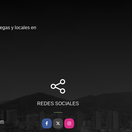
egas y locales en
REDES SOCIALES
om
Facebook
X
Instagram