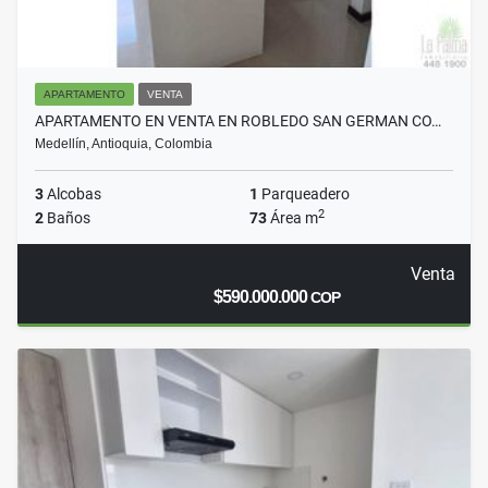
APARTAMENTO
VENTA
APARTAMENTO EN VENTA EN ROBLEDO SAN GERMAN CO…
Medellín, Antioquia, Colombia
3
Alcobas
1
Parqueadero
2
2
Baños
73
Área m
Venta
$590.000.000
COP