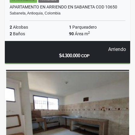
APARTAMENTO EN ARRIENDO EN SABANETA COD 10650
Sabaneta, Antioquia, Colombia
2
Alcobas
1
Parqueadero
2
2
Baños
90
Área m
Arriendo
$4.300.000
COP