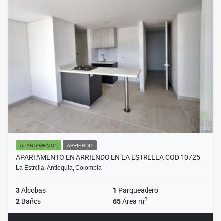
APARTAMENTO
ARRIENDO
APARTAMENTO EN ARRIENDO EN LA ESTRELLA COD 10725
La Estrella, Antioquia, Colombia
3
Alcobas
1
Parqueadero
2
2
Baños
65
Área m