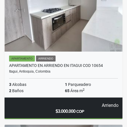
APARTAMENTO
ARRIENDO
APARTAMENTO EN ARRIENDO EN ITAGUI COD 10654
Itagui, Antioquia, Colombia
3
Alcobas
1
Parqueadero
2
2
Baños
65
Área m
Arriendo
$3.000.000
COP