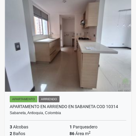
APARTAMENTO
ARRIENDO
APARTAMENTO EN ARRIENDO EN SABANETA COD 10314
Sabaneta, Antioquia, Colombia
3
Alcobas
1
Parqueadero
2
2
Baños
86
Área m