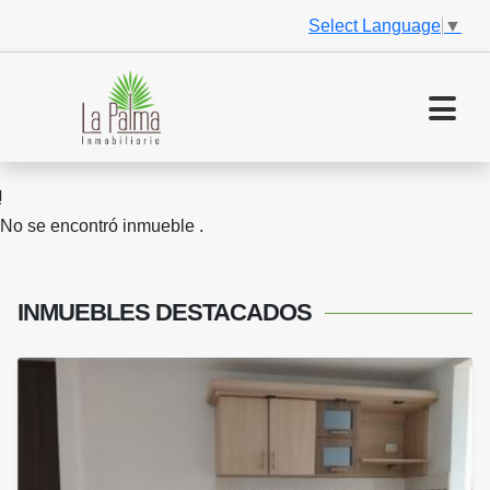
Select Language
▼
No se encontró inmueble .
INMUEBLES
DESTACADOS