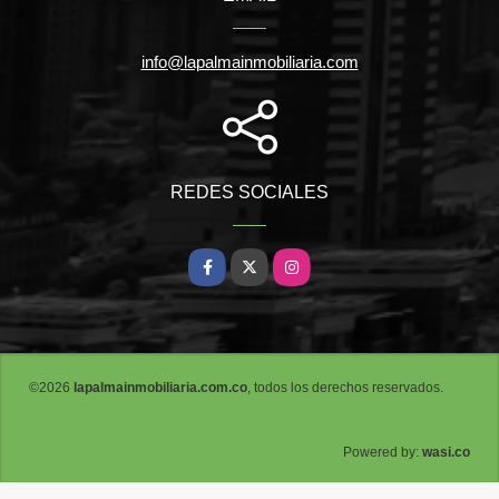
info@lapalmainmobiliaria.com
REDES SOCIALES
Facebook
X
Instagram
©2026
lapalmainmobiliaria.com.co
, todos los derechos reservados.
wasi.co
Powered by: