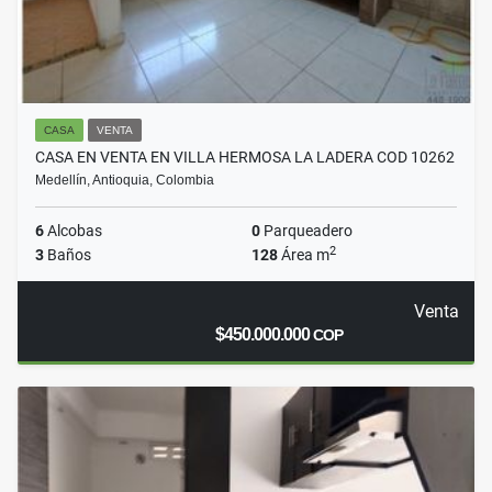
CASA
VENTA
CASA EN VENTA EN VILLA HERMOSA LA LADERA COD 10262
Medellín, Antioquia, Colombia
6
Alcobas
0
Parqueadero
2
3
Baños
128
Área m
Venta
$450.000.000
COP