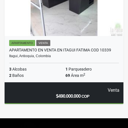
APARTAMENTO
VENTA
APARTAMENTO EN VENTA EN ITAGUI FATIMA COD 10339
Itagui, Antioquia, Colombia
3
Alcobas
1
Parqueadero
2
2
Baños
69
Área m
Venta
$490.000.000
COP