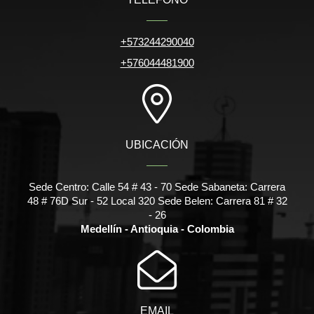
+573244290040
+576044481900
UBICACIÓN
Sede Centro: Calle 54 # 43 - 70 Sede Sabaneta: Carrera
48 # 76D Sur - 52 Local 320 Sede Belen: Carrera 81 # 32
- 26
Medellín - Antioquia - Colombia
EMAIL