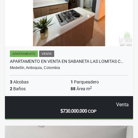
APARTAMENTO
VENTA
APARTAMENTO EN VENTA EN SABANETA LAS LOMITAS C…
Medellín, Antioquia, Colombia
3
Alcobas
1
Parqueadero
2
2
Baños
88
Área m
Venta
$730.000.000
COP