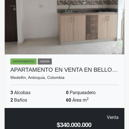
APARTAMENTO
VENTA
APARTAMENTO EN VENTA EN BELLO…
Medellín, Antioquia, Colombia
3
Alcobas
0
Parqueadero
2
2
Baños
60
Área m
Venta
$340.000.000