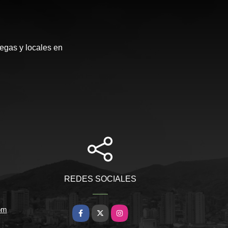
egas y locales en
REDES SOCIALES
om
Facebook
X
Instagram