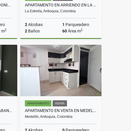
BODEGA EN VENTA VEREDA SAJONIA RIONEGRO COD 8831
APARTAMENTO EN ARRIENDO EN LA ESTRELLA COD 10727
La Estrella, Antioquia, Colombia
ero
2
Alcobas
1
Parqueadero
2
2
a m
2
Baños
60
Área m
Venta
Arriendo
$2.600.000
APARTAMENTO
VENTA
APARTAMENTO EN VENTA EN SABANETA COD 6850
APARTAMENTO EN VENTA EN MEDELLIN COD 10681
Medellín, Antioquia, Colombia
ero
2
Alcobas
0
Parqueadero