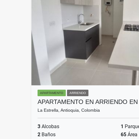
APARTAMENTO
ARRIENDO
APARTAMENTO EN ARRIENDO EN
La Estrella, Antioquia, Colombia
3
Alcobas
1
Parqu
2
Baños
65
Área