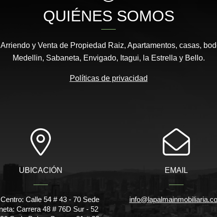
QUIÉNES SOMOS
 Arriendo y Venta de Propiedad Raiz, Apartamentos, casas, bod
Medellin, Sabaneta, Envigado, Itagui, la Estrella y Bello.
Políticas de privacidad
UBICACIÓN
EMAIL
Centro: Calle 54 # 43 - 70 Sede
info@lapalmainmobiliaria.c
eta: Carrera 48 # 76D Sur - 52