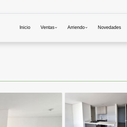
Inicio
Ventas
Arriendo
Novedades