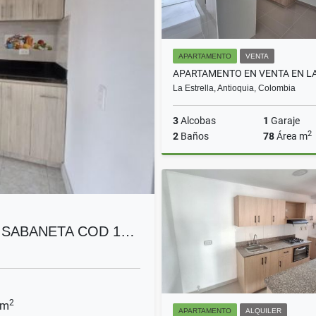
APARTAMENTO
VENTA
La Estrella, Antioquia, Colombia
3
Alcobas
1
Garaje
2
2
Baños
78
Área m
$580.000.000
 SABANETA COD 1…
2
 m
APARTAMENTO
ALQUILER