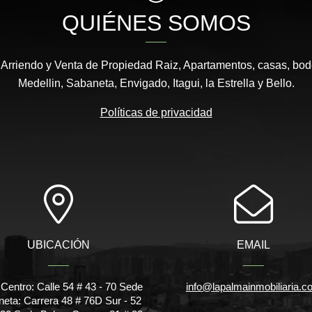
QUIÉNES SOMOS
 Arriendo y Venta de Propiedad Raiz, Apartamentos, casas, bod
Medellin, Sabaneta, Envigado, Itagui, la Estrella y Bello.
Políticas de privacidad
UBICACIÓN
EMAIL
Centro: Calle 54 # 43 - 70 Sede
info@lapalmainmobiliaria.c
eta: Carrera 48 # 76D Sur - 52