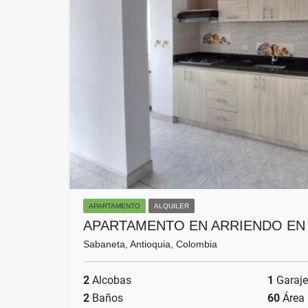
APARTAMENTO
ALQUILER
APARTAMENTO EN ARRIENDO EN
Sabaneta, Antioquia, Colombia
2
Alcobas
1
Garaje
2
Baños
60
Área