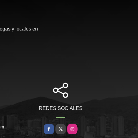
egas y locales en
REDES SOCIALES
om
Facebook
X
Instagram