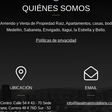
QUIÉNES SOMOS
 Arriendo y Venta de Propiedad Raiz, Apartamentos, casas, bod
Medellin, Sabaneta, Envigado, Itagui, la Estrella y Bello.
Políticas de privacidad
UBICACIÓN
EMAIL
Centro: Calle 54 # 43 - 70 Sede
info@lapalmainmobiliaria.c
eta: Carrera 48 # 76D Sur - 52