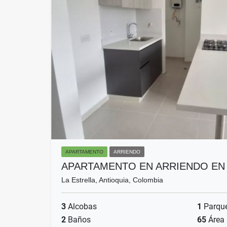
APARTAMENTO
ARRIENDO
APARTAMENTO EN ARRIENDO EN
La Estrella, Antioquia, Colombia
3
Alcobas
1
Parqu
2
Baños
65
Área