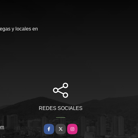
egas y locales en
REDES SOCIALES
om
Facebook
X
Instagram