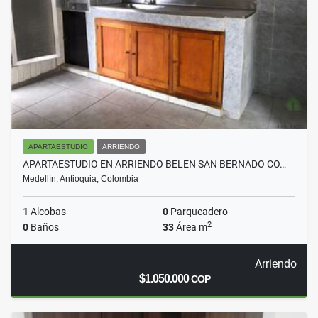
APARTAESTUDIO
ARRIENDO
APARTAESTUDIO EN ARRIENDO BELEN SAN BERNADO CO…
Medellín, Antioquia, Colombia
1
Alcobas
0
Parqueadero
2
0
Baños
33
Área m
Arriendo
$1.050.000
COP