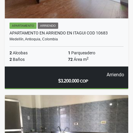
APARTAMENTO
ARRIENDO
APARTAMENTO EN ARRIENDO EN ITAGUI COD 10683
Medellín, Antioquia, Colombia
2
Alcobas
1
Parqueadero
2
2
Baños
72
Área m
Arriendo
$3.200.000
COP