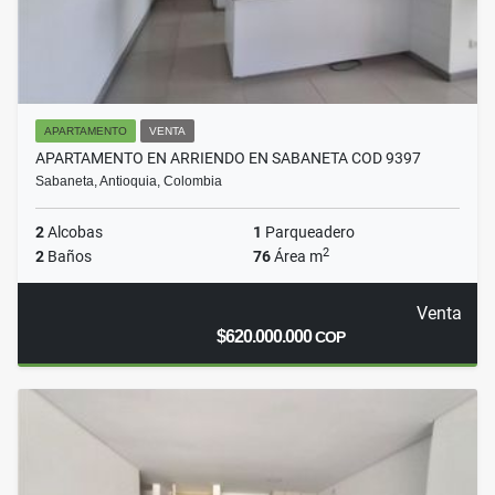
APARTAMENTO
VENTA
APARTAMENTO EN ARRIENDO EN SABANETA COD 9397
Sabaneta, Antioquia, Colombia
2
Alcobas
1
Parqueadero
2
2
Baños
76
Área m
Venta
$620.000.000
COP