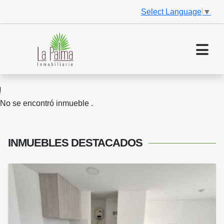
Select Language
▼
No se encontró inmueble .
INMUEBLES
DESTACADOS