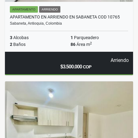
APARTAMENTO
ARRIENDO
APARTAMENTO EN ARRIENDO EN SABANETA COD 10765
Sabaneta, Antioquia, Colombia
3
Alcobas
1
Parqueadero
2
2
Baños
86
Área m
Arriendo
$3.500.000
COP