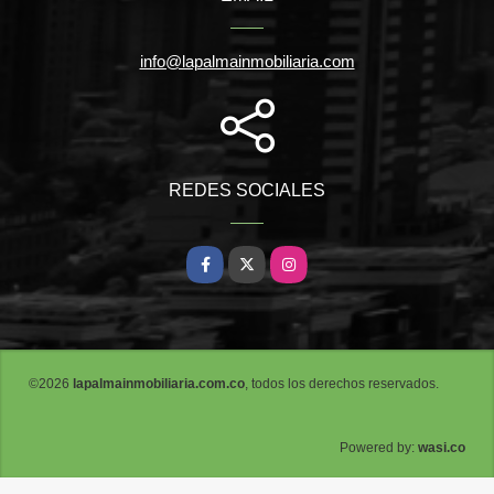
info@lapalmainmobiliaria.com
REDES SOCIALES
Facebook
X
Instagram
©2026
lapalmainmobiliaria.com.co
, todos los derechos reservados.
wasi.co
Powered by: