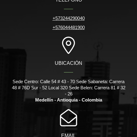
+573244290040
+576044481900
UBICACIÓN
Sede Centro: Calle 54 # 43 - 70 Sede Sabaneta: Carrera
48 # 76D Sur - 52 Local 320 Sede Belen: Carrera 81 # 32
- 26
Medellín - Antioquia - Colombia
EMAIL