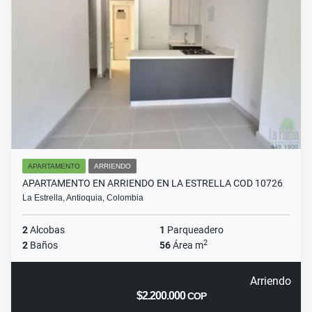
APARTAMENTO
ARRIENDO
APARTAMENTO EN ARRIENDO EN LA ESTRELLA COD 10726
La Estrella, Antioquia, Colombia
2
Alcobas
1
Parqueadero
2
2
Baños
56
Área m
Arriendo
$2.200.000
COP