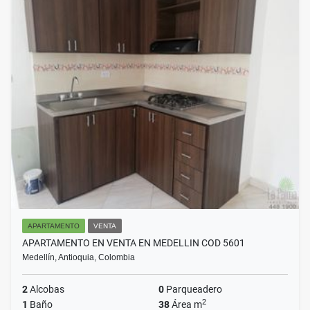
APARTAMENTO
VENTA
APARTAMENTO EN VENTA EN MEDELLIN COD 5601
Medellín, Antioquia, Colombia
2
Alcobas
0
Parqueadero
2
1
Baño
38
Área m