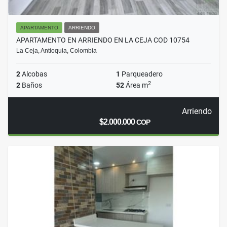
APARTAMENTO
ARRIENDO
APARTAMENTO EN ARRIENDO EN LA CEJA COD 10754
La Ceja, Antioquia, Colombia
2
Alcobas
1
Parqueadero
2
2
Baños
52
Área m
Arriendo
$2.000.000
COP