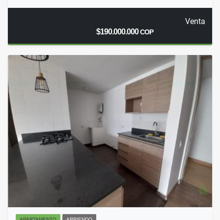
Venta
$190.000.000
COP
APARTAMENTO
ARRIENDO