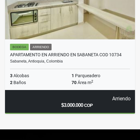
BODEGA
ARRIENDO
APARTAMENTO EN ARRIENDO EN SABANETA COD 10734
Sabaneta, Antioquia, Colombia
3
Alcobas
1
Parqueadero
2
2
Baños
70
Área m
Arriendo
$3.000.000
COP