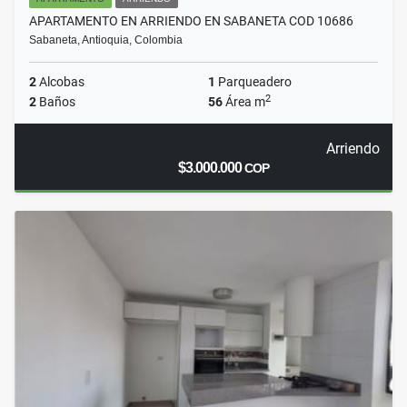
APARTAMENTO EN ARRIENDO EN SABANETA COD 10686
Sabaneta, Antioquia, Colombia
2
Alcobas
1
Parqueadero
2
2
Baños
56
Área m
Arriendo
$3.000.000
COP