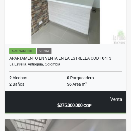
APARTAMENTO
VENTA
APARTAMENTO EN VENTA EN LA ESTRELLA COD 10413
La Estrella, Antioquia, Colombia
2
Alcobas
0
Parqueadero
2
2
Baños
56
Área m
Venta
$275.000.000
COP