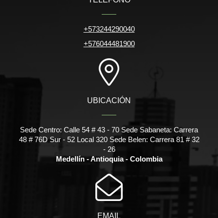
+573244290040
+576044481900
UBICACIÓN
Sede Centro: Calle 54 # 43 - 70 Sede Sabaneta: Carrera
48 # 76D Sur - 52 Local 320 Sede Belen: Carrera 81 # 32
- 26
Medellín - Antioquia - Colombia
EMAIL