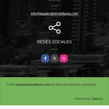
info@lapalmainmobiliaria.com
REDES SOCIALES
Facebook
X
Instagram
©2026
lapalmainmobiliaria.com.co
, todos los derechos reservados.
wasi.co
Powered by: