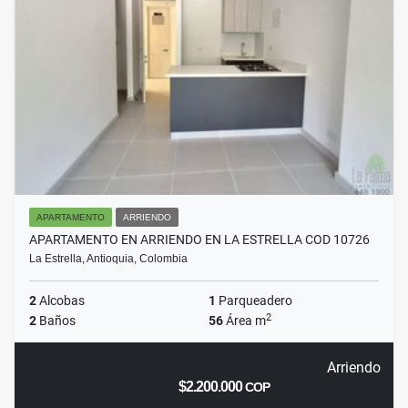
APARTAMENTO
ARRIENDO
APARTAMENTO EN ARRIENDO EN LA ESTRELLA COD 10726
La Estrella, Antioquia, Colombia
2
Alcobas
1
Parqueadero
2
2
Baños
56
Área m
Arriendo
$2.200.000
COP