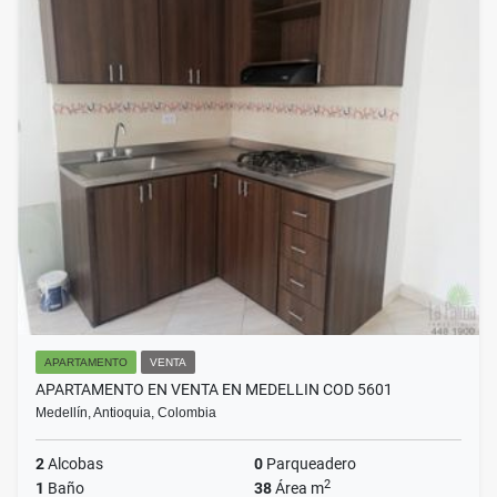
APARTAMENTO
VENTA
APARTAMENTO EN VENTA EN MEDELLIN COD 5601
Medellín, Antioquia, Colombia
2
Alcobas
0
Parqueadero
2
1
Baño
38
Área m