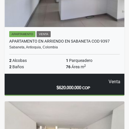
APARTAMENTO
VENTA
APARTAMENTO EN ARRIENDO EN SABANETA COD 9397
Sabaneta, Antioquia, Colombia
2
Alcobas
1
Parqueadero
2
2
Baños
76
Área m
Venta
$620.000.000
COP