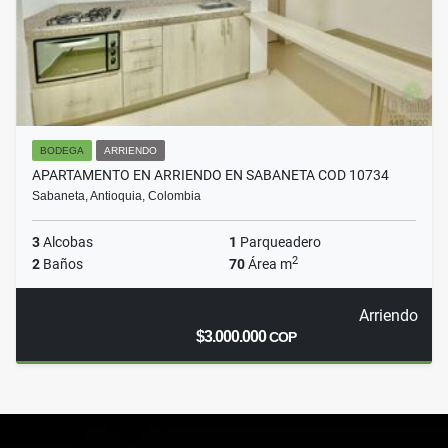
BODEGA
ARRIENDO
APARTAMENTO EN ARRIENDO EN SABANETA COD 10734
Sabaneta, Antioquia, Colombia
3
Alcobas
1
Parqueadero
2
2
Baños
70
Área m
Arriendo
$3.000.000
COP