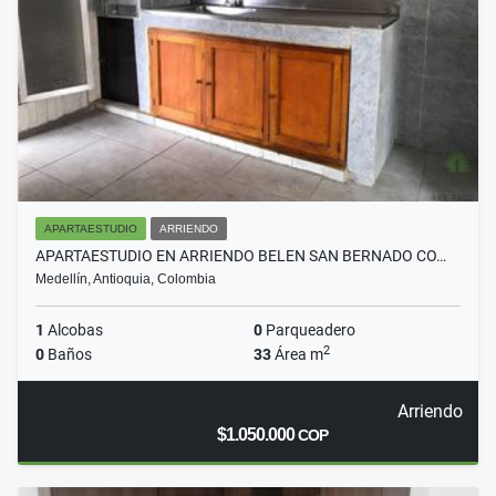
APARTAESTUDIO
ARRIENDO
APARTAESTUDIO EN ARRIENDO BELEN SAN BERNADO CO…
Medellín, Antioquia, Colombia
1
Alcobas
0
Parqueadero
2
0
Baños
33
Área m
Arriendo
$1.050.000
COP