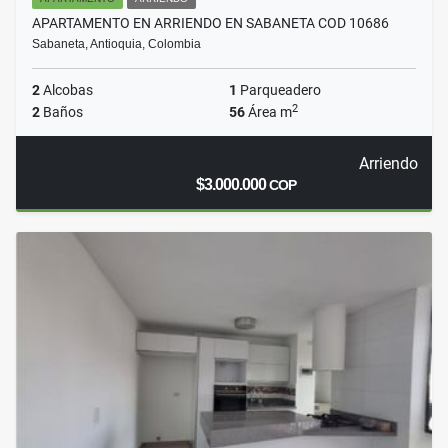
APARTAMENTO EN ARRIENDO EN SABANETA COD 10686
Sabaneta, Antioquia, Colombia
2
Alcobas
1
Parqueadero
2
2
Baños
56
Área m
Arriendo
$3.000.000
COP