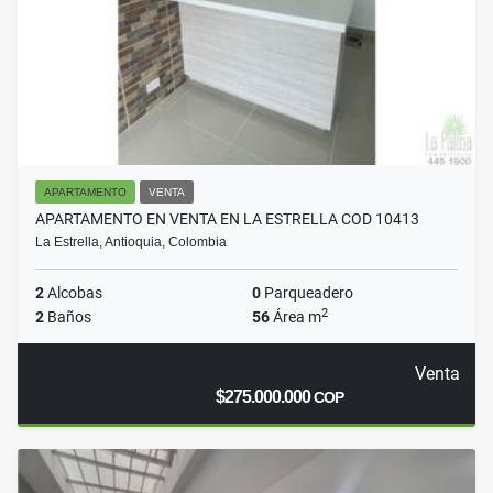
APARTAMENTO
VENTA
APARTAMENTO EN VENTA EN LA ESTRELLA COD 10413
La Estrella, Antioquia, Colombia
2
Alcobas
0
Parqueadero
2
2
Baños
56
Área m
Venta
$275.000.000
COP