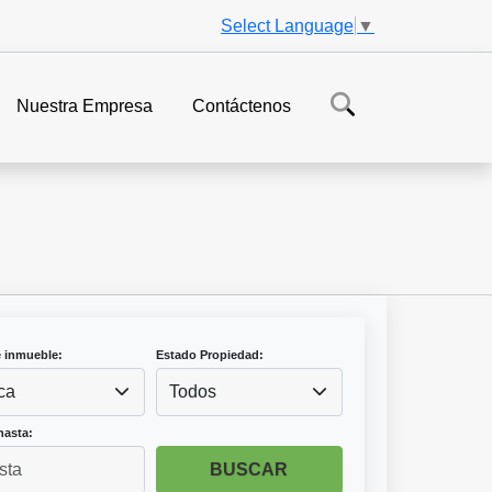
Select Language
▼
Nuestra Empresa
Contáctenos
e inmueble:
Estado Propiedad:
ca
Todos
hasta:
BUSCAR