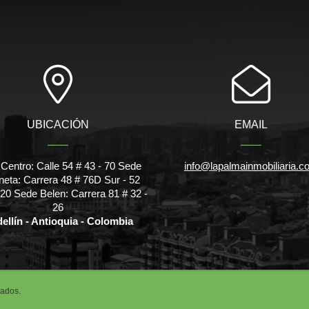
UBICACIÓN
EMAIL
Centro: Calle 54 # 43 - 70 Sede
info@lapalmainmobiliaria.c
eta: Carrera 48 # 76D Sur - 52
320 Sede Belen: Carrera 81 # 32 -
26
ellín - Antioquia - Colombia
vados.