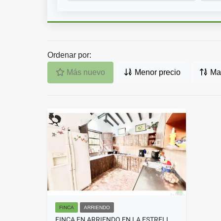
Ordenar por:
Más nuevo
Menor precio
May
FINCA
ARRIENDO
FINCA EN ARRIENDO EN LA ESTRELLA COD 10232