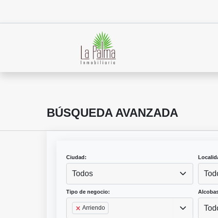
BÚSQUEDA AVANZADA
Ciudad:
Localid
Todos
Tod
Tipo de negocio:
Alcobas
Tod
Arriendo