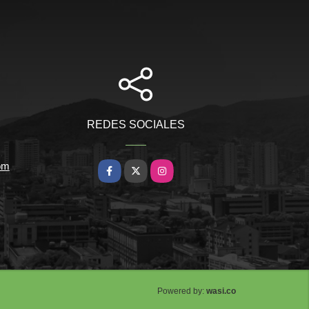
REDES SOCIALES
om
Facebook
X
Instagram
wasi.co
Powered by: