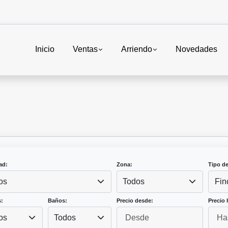
Inicio
Ventas
Arriendo
Novedades
ad:
Zona:
Tipo d
os
Todos
Fin
:
Baños:
Precio desde:
Precio 
os
Todos