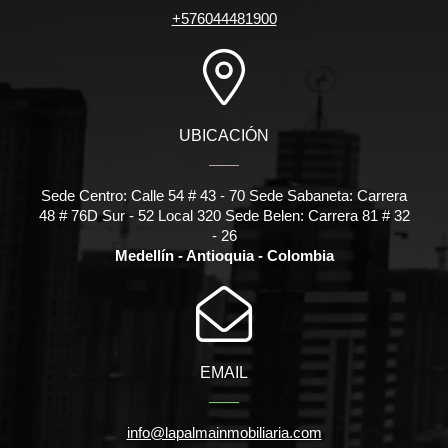
+576044481900
UBICACIÓN
Sede Centro: Calle 54 # 43 - 70 Sede Sabaneta: Carrera
48 # 76D Sur - 52 Local 320 Sede Belen: Carrera 81 # 32
- 26
Medellín - Antioquia - Colombia
EMAIL
info@lapalmainmobiliaria.com