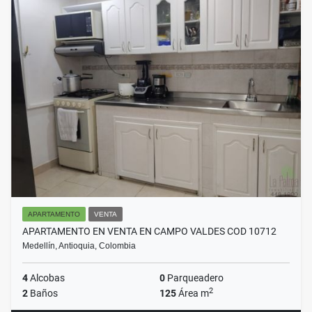
APARTAMENTO
VENTA
APARTAMENTO EN VENTA EN CAMPO VALDES COD 10712
Medellín, Antioquia, Colombia
4
Alcobas
0
Parqueadero
2
2
Baños
125
Área m