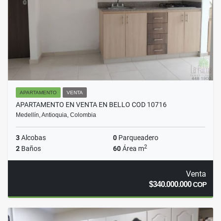
APARTAMENTO
VENTA
APARTAMENTO EN VENTA EN BELLO COD 10716
Medellín, Antioquia, Colombia
3
Alcobas
0
Parqueadero
2
2
Baños
60
Área m
Venta
$340.000.000
COP