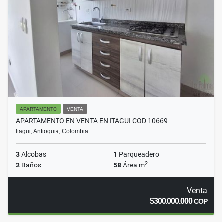
APARTAMENTO
VENTA
APARTAMENTO EN VENTA EN ITAGUI COD 10669
Itagui, Antioquia, Colombia
3
Alcobas
1
Parqueadero
2
2
Baños
58
Área m
Venta
$300.000.000
COP