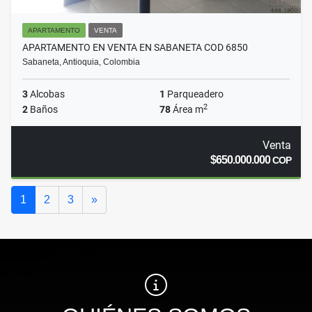
APARTAMENTO
VENTA
APARTAMENTO EN VENTA EN SABANETA COD 6850
Sabaneta, Antioquia, Colombia
3
Alcobas
1
Parqueadero
2
2
Baños
78
Área m
Venta
$650.000.000
COP
Siguiente
1
2
3
»