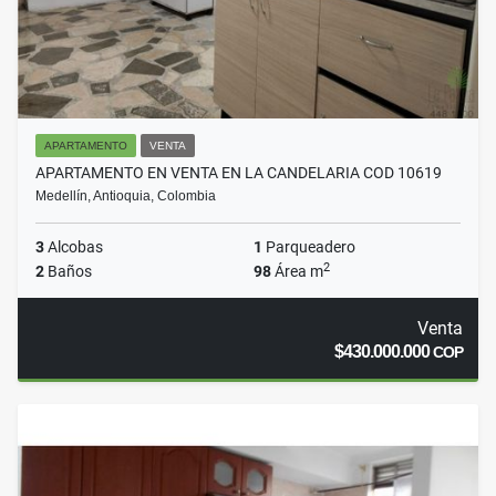
APARTAMENTO
VENTA
APARTAMENTO EN VENTA EN LA CANDELARIA COD 10619
Medellín, Antioquia, Colombia
3
Alcobas
1
Parqueadero
2
2
Baños
98
Área m
Venta
$430.000.000
COP