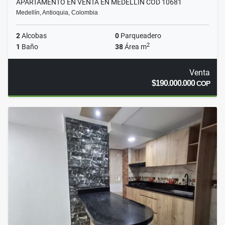
APARTAMENTO EN VENTA EN MEDELLIN COD 10681
Medellín, Antioquia, Colombia
2
Alcobas
0
Parqueadero
2
1
Baño
38
Área m
Venta
$190.000.000
COP