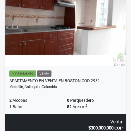
APARTAMENTO
VENTA
APARTAMENTO EN VENTA EN BOSTON COD 2981
Medellín, Antioquia, Colombia
2
Alcobas
0
Parqueadero
2
1
Baño
52
Área m
Venta
$300.000.000
COP