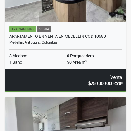
APARTAMENTO
VENTA
APARTAMENTO EN VENTA EN MEDELLIN COD 10680
Medellín, Antioquia, Colombia
3
Alcobas
0
Parqueadero
2
1
Baño
50
Área m
Venta
$250.000.000
COP