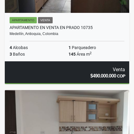
APARTAMENTO
VENTA
APARTAMENTO EN VENTA EN PRADO 10735
Medellín, Antioquia, Colombia
4
Alcobas
1
Parqueadero
2
3
Baños
145
Área m
Venta
$490.000.000
COP