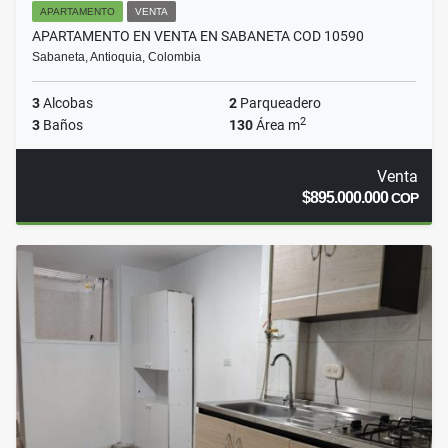
APARTAMENTO
VENTA
APARTAMENTO EN VENTA EN SABANETA COD 10590
Sabaneta, Antioquia, Colombia
3
Alcobas
2
Parqueadero
2
3
Baños
130
Área m
Venta
$895.000.000
COP