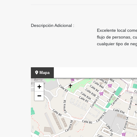
Descripción Adicional :
Excelente local come
flujo de personas, c
cualquier tipo de n
Mapa
+
−