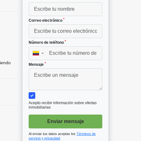
*
Correo electrónico
*
Número de teléfono
▼
iendo
*
Mensaje
Acepto recibir información sobre ofertas
inmobiliarias
Enviar mensaje
Al enviar tus datos aceptas los
Términos de
servicio y privacidad