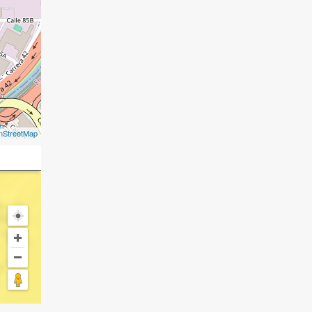
nStreetMap