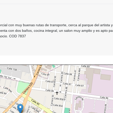
rcial con muy buenas rutas de transporte, cerca al parque del artista 
uenta con dos baños, cocina integral, un salon muy amplio y es apto pa
egocio. COD 7837