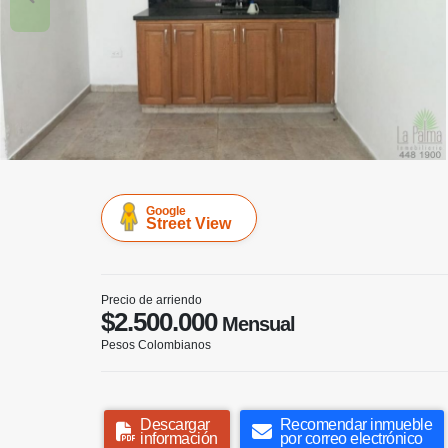
Google
Street View
Precio de arriendo
$2.500.000
Mensual
Pesos Colombianos
Descargar
Recomendar inmueble
información
por correo electrónico