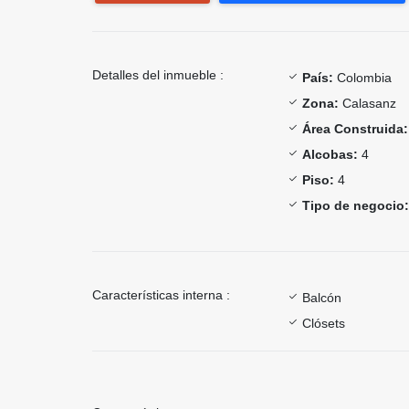
Detalles del inmueble :
País:
Colombia
Zona:
Calasanz
Área Construida:
Alcobas:
4
Piso:
4
Tipo de negocio:
Características interna :
Balcón
Clósets