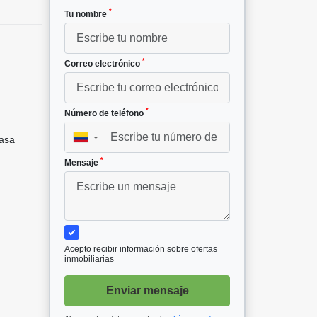
*
Tu nombre
*
Correo electrónico
²
*
Número de teléfono
asa
▼
*
Mensaje
Acepto recibir información sobre ofertas
inmobiliarias
Enviar mensaje