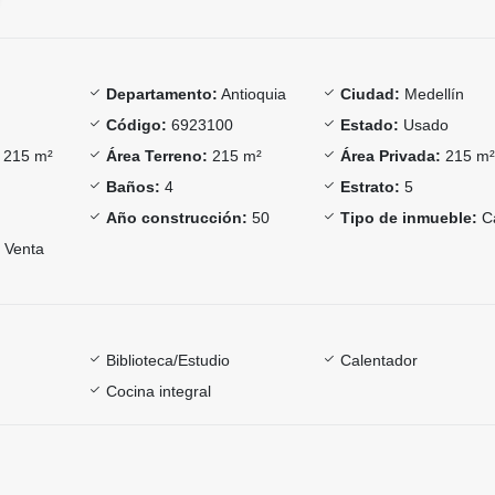
Departamento:
Antioquia
Ciudad:
Medellín
Código:
6923100
Estado:
Usado
215 m²
Área Terreno:
215 m²
Área Privada:
215 m
Baños:
4
Estrato:
5
Año construcción:
50
Tipo de inmueble:
C
Venta
Biblioteca/Estudio
Calentador
Cocina integral