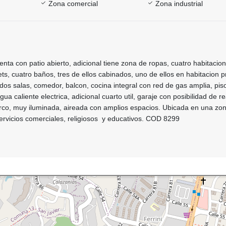
Zona comercial
Zona industrial
nta con patio abierto, adicional tiene zona de ropas, cuatro habitacio
ts, cuatro baños, tres de ellos cabinados, uno de ellos en habitacion pr
 dos salas, comedor, balcon, cocina integral con red de gas amplia, piso
ua caliente electrica, adicional cuarto util, garaje con posibilidad de re
urco, muy iluminada, aireada con amplios espacios. Ubicada en una zo
servicios comerciales, religiosos y educativos. COD 8299