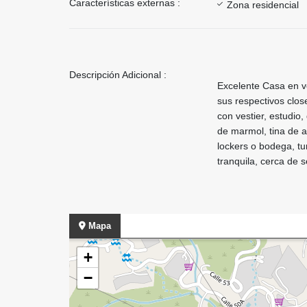
Características externas :
Zona residencial
Descripción Adicional :
Excelente Casa en ve
sus respectivos close
con vestier, estudio,
de marmol, tina de ag
lockers o bodega, t
tranquila, cerca de 
Mapa
+
−