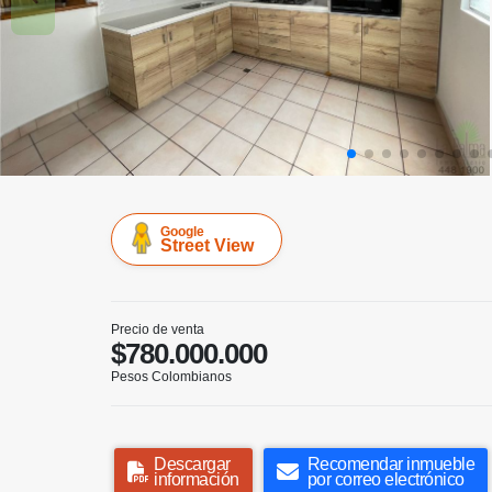
Google
Street View
Precio de venta
$780.000.000
Pesos Colombianos
Descargar
Recomendar inmueble
información
por correo electrónico