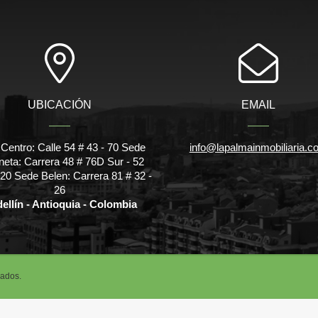
UBICACIÓN
EMAIL
Centro: Calle 54 # 43 - 70 Sede
info@lapalmainmobiliaria.c
eta: Carrera 48 # 76D Sur - 52
320 Sede Belen: Carrera 81 # 32 -
26
ellín - Antioquia - Colombia
vados.