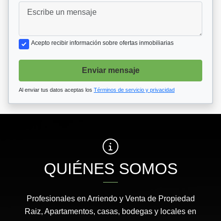
Acepto recibir información sobre ofertas inmobiliarias
Enviar mensaje
Al enviar tus datos aceptas los
Términos de servicio y privacidad
QUIÉNES SOMOS
Profesionales en Arriendo y Venta de Propiedad
Raiz, Apartamentos, casas, bodegas y locales en