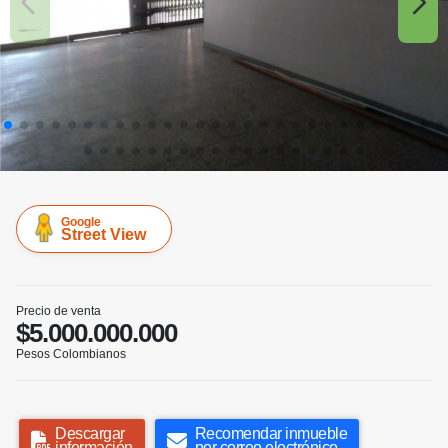
Google
Street View
Precio de venta
$5.000.000.000
Pesos Colombianos
Descargar
Recomendar inmueble
información
por correo electrónico