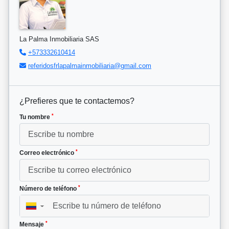
La Palma Inmobiliaria SAS
+573332610414
referidosfrlapalmainmobiliaria@gmail.com
¿Prefieres que te contactemos?
*
Tu nombre
*
Correo electrónico
*
Número de teléfono
▼
*
Mensaje