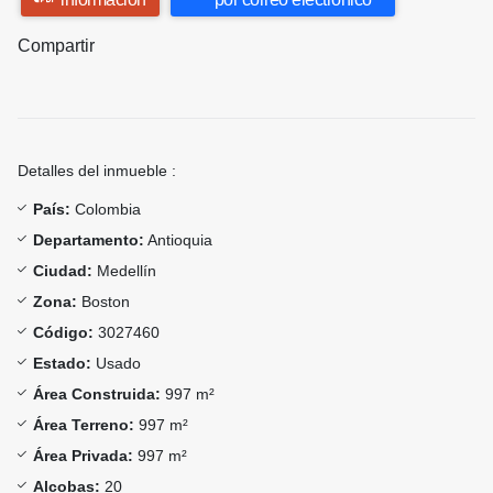
Compartir
Detalles del inmueble :
País:
Colombia
Departamento:
Antioquia
Ciudad:
Medellín
Zona:
Boston
Código:
3027460
Estado:
Usado
Área Construida:
997 m²
Área Terreno:
997 m²
Área Privada:
997 m²
Alcobas:
20