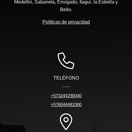
Medellin, Sabaneta, Envigado, Itagui, la Estrella y
Bello.
Políticas de privacidad
TELÉFONO
+573244290040
+576044481900