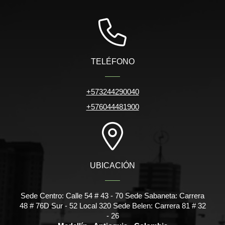
TELÉFONO
+573244290040
+576044481900
UBICACIÓN
Sede Centro: Calle 54 # 43 - 70 Sede Sabaneta: Carrera
48 # 76D Sur - 52 Local 320 Sede Belen: Carrera 81 # 32
- 26