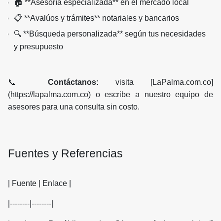
🏠 **Asesoría especializada** en el mercado local
📋 **Avalúos y trámites** notariales y bancarios
🔍 **Búsqueda personalizada** según tus necesidades
y presupuesto
📞
Contáctanos:
visita [LaPalma.com.co]
(https://lapalma.com.co) o escribe a nuestro equipo de
asesores para una consulta sin costo.
Fuentes y Referencias
| Fuente | Enlace |
|--------|--------|