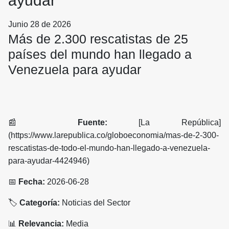
ayudar
Junio 28 de 2026
Más de 2.300 rescatistas de 25
países del mundo han llegado a
Venezuela para ayudar
📰
Fuente:
[La República]
(https://www.larepublica.co/globoeconomia/mas-de-2-300-
rescatistas-de-todo-el-mundo-han-llegado-a-venezuela-
para-ayudar-4424946)
📅
Fecha:
2026-06-28
🏷️
Categoría:
Noticias del Sector
📊
Relevancia:
Media