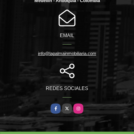
Medellín - Antioquia - Colombia
EMAIL
info@lapalmainmobiliaria.com
REDES SOCIALES
Facebook
X
Instagram