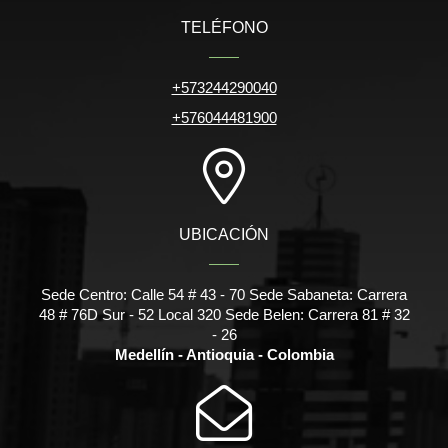
TELÉFONO
+573244290040
+576044481900
UBICACIÓN
Sede Centro: Calle 54 # 43 - 70 Sede Sabaneta: Carrera
48 # 76D Sur - 52 Local 320 Sede Belen: Carrera 81 # 32
- 26
Medellín - Antioquia - Colombia