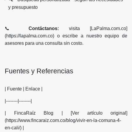
y presupuesto
📞
Contáctanos:
visita [LaPalma.com.co]
(https://lapalma.com.co) o escribe a nuestro equipo de
asesores para una consulta sin costo.
Fuentes y Referencias
| Fuente | Enlace |
|--------|--------|
| FincaRaíz Blog | [Ver artículo original]
(https://www.fincaraiz.com.co/blog/vivir-en-la-comuna-4-
en-cali/) |