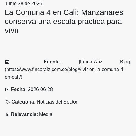
Junio 28 de 2026
La Comuna 4 en Cali: Manzanares
conserva una escala práctica para
vivir
📰
Fuente:
[FincaRaíz Blog]
(https://www.fincaraiz.com.co/blog/vivir-en-la-comuna-4-
en-cali/)
📅
Fecha:
2026-06-28
🏷️
Categoría:
Noticias del Sector
📊
Relevancia:
Media