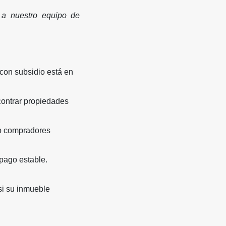
a a nuestro equipo de
con subsidio está en
contrar propiedades
do compradores
 pago estable.
si su inmueble