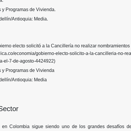
a.
s y Programas de Vivienda.
ellín/Antioquia: Media.
bierno electo solicitó a la Cancillería no realizar nombramientos
ica.co/economia/gobierno-electo-solicito-a-la-cancilleria-no-rea
a-el-7-de-agosto-4424922)
s y Programas de Vivienda
ellín/Antioquia: Media
Sector
 en Colombia sigue siendo uno de los grandes desafíos de 