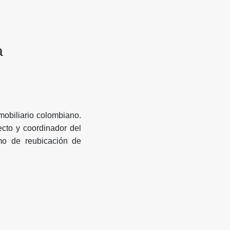
a
mobiliario colombiano.
ecto y coordinador del
mo de reubicación de