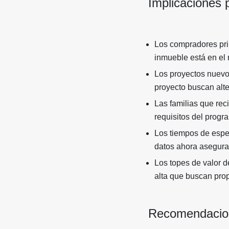
Implicaciones
Los compradores pri
inmueble está en el 
Los proyectos nuevos
proyecto buscan alte
Las familias que re
requisitos del prog
Los tiempos de esper
datos ahora asegura 
Los topes de valor 
alta que buscan pro
Recomendacion