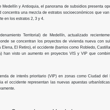
e Medellín y Antioquia, el panorama de subsidios presenta op
ad concentra una mezcla de estratos socioeconómicos que van 
 en los estratos 2, 3 y 4.
namiento Territorial) de Medellín, actualizado recientem
o donde se concentran los proyectos de vivienda nueva con s
 Elena, El Retiro), el occidente (barrios como Robledo, Castilla
) han visto un aumento en proyectos VIS y VIP que combin
.
ienda de interés prioritario (VIP) en zonas como Ciudad del 
cia el occidente representan las nuevas apuestas urbanística
ivamente.