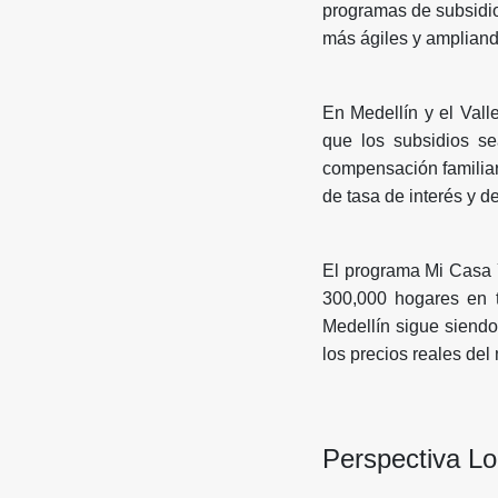
programas de subsidio
más ágiles y ampliand
En Medellín y el Vall
que los subsidios s
compensación familiar
de tasa de interés y d
El programa Mi Casa 
300,000 hogares en 
Medellín sigue siendo
los precios reales del
Perspectiva Lo