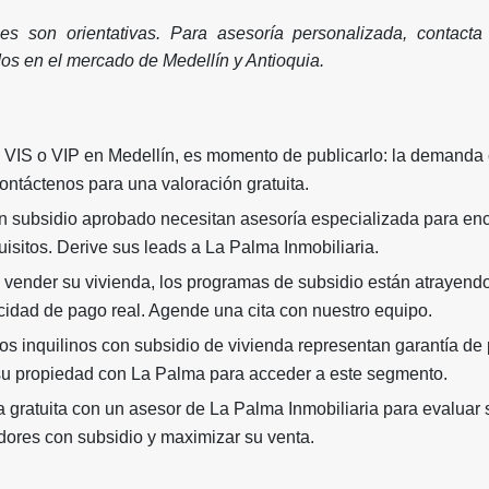
s son orientativas. Para asesoría personalizada, contact
os en el mercado de Medellín y Antioquia.
 VIS o VIP en Medellín, es momento de publicarlo: la demanda 
ontáctenos para una valoración gratuita.
 subsidio aprobado necesitan asesoría especializada para en
isitos. Derive sus leads a La Palma Inmobiliaria.
 vender su vivienda, los programas de subsidio están atrayen
cidad de pago real. Agende una cita con nuestro equipo.
os inquilinos con subsidio de vivienda representan garantía de
su propiedad con La Palma para acceder a este segmento.
gratuita con un asesor de La Palma Inmobiliaria para evaluar 
dores con subsidio y maximizar su venta.