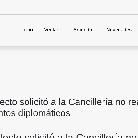
Inicio
Ventas
Arriendo
Novedades
cto solicitó a la Cancillería no re
tos diplomáticos
ecto solicitó a la Cancillería no