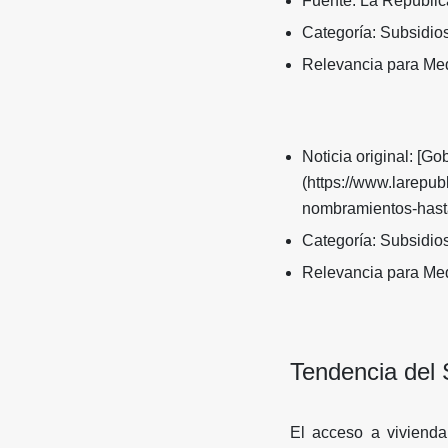
Fuente: La Repúblic
Categoría: Subsidio
Relevancia para Med
Noticia original: [Go
(https://www.larepubl
nombramientos-hast
Categoría: Subsidio
Relevancia para Med
Tendencia del 
El acceso a vivienda