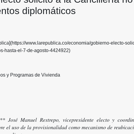
tos diplomáticos
ica](https://www.larepublica.co/economia/gobierno-electo-solici
os-hasta-el-7-de-agosto-4424922)
os y Programas de Vivienda
* José Manuel Restrepo, vicepresidente electo y coordi
re el uso de la provisionalidad como mecanismo de reubicaci