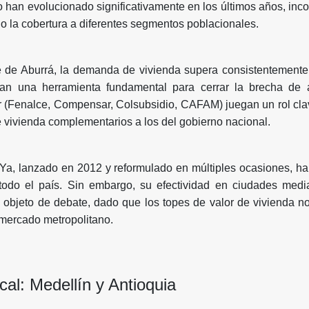
 han evolucionado significativamente en los últimos años, i
o la cobertura a diferentes segmentos poblacionales.
e de Aburrá, la demanda de vivienda supera consistentemente 
ean una herramienta fundamental para cerrar la brecha de 
 (Fenalce, Compensar, Colsubsidio, CAFAM) juegan un rol clav
e vivienda complementarios a los del gobierno nacional.
Ya, lanzado en 2012 y reformulado en múltiples ocasiones, ha
todo el país. Sin embargo, su efectividad en ciudades med
 objeto de debate, dado que los topes de valor de vivienda n
 mercado metropolitano.
cal: Medellín y Antioquia