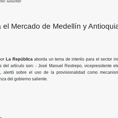
rno saliente
a el Mercado de Medellín y Antioqui
por
La República
aborda un tema de interés para el sector in
s del artículo son: - José Manuel Restrepo, vicepresidente el
 alertó sobre el uso de la provisionalidad como mecanis
nza del gobierno saliente.