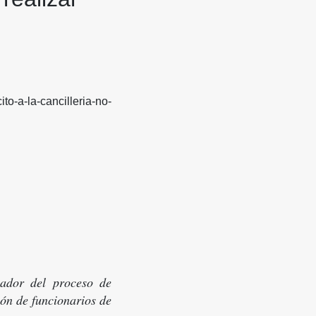
to-a-la-cancilleria-no-
nador del proceso de
ón de funcionarios de