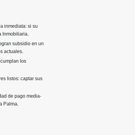
 inmediata: si su
 Inmobiliaria.
ogran subsidio en un
s actuales.
 cumplan los
s listos: captar sus
idad de pago media-
La Palma.