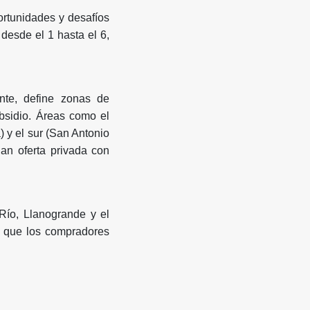
ortunidades y desafíos
desde el 1 hasta el 6,
ente, define zonas de
ubsidio. Áreas como el
) y el sur (San Antonio
an oferta privada con
Río, Llanogrande y el
s que los compradores