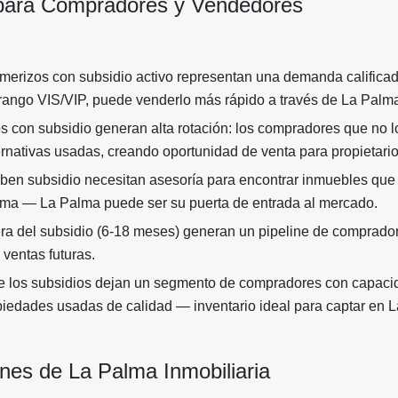
 para Compradores y Vendedores
merizos con subsidio activo representan una demanda calificada
rango VIS/VIP, puede venderlo más rápido a través de La Palma
 con subsidio generan alta rotación: los compradores que no l
rnativas usadas, creando oportunidad de venta para propietario
ciben subsidio necesitan asesoría para encontrar inmuebles que
rama — La Palma puede ser su puerta de entrada al mercado.
a del subsidio (6-18 meses) generan un pipeline de compradore
ventas futuras.
de los subsidios dejan un segmento de compradores con capac
piedades usadas de calidad — inventario ideal para captar en 
es de La Palma Inmobiliaria