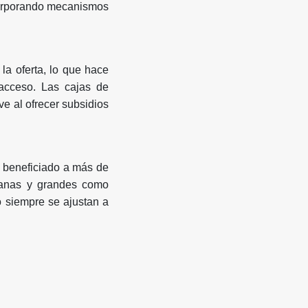
ncorporando mecanismos
la oferta, lo que hace
acceso. Las cajas de
e al ofrecer subsidios
 beneficiado a más de
ianas y grandes como
o siempre se ajustan a