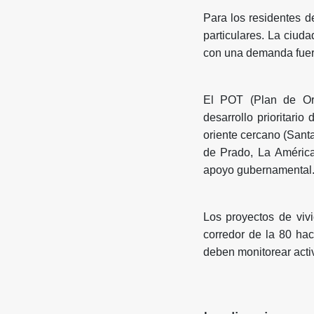
Para los residentes d
particulares. La ciud
con una demanda fuerte
El POT (Plan de Orde
desarrollo prioritari
oriente cercano (Santa
de Prado, La América
apoyo gubernamental
Los proyectos de viv
corredor de la 80 ha
deben monitorear act