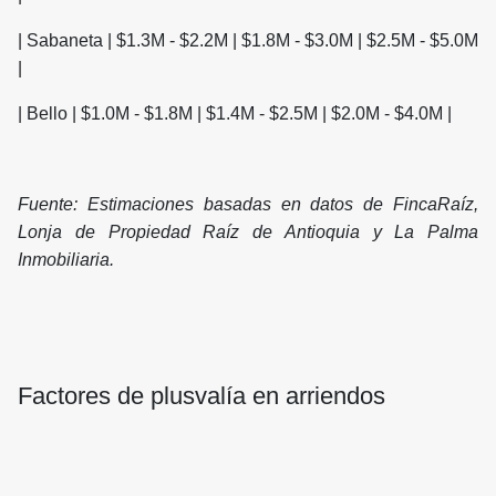
| Sabaneta | $1.3M - $2.2M | $1.8M - $3.0M | $2.5M - $5.0M
|
| Bello | $1.0M - $1.8M | $1.4M - $2.5M | $2.0M - $4.0M |
Fuente: Estimaciones basadas en datos de FincaRaíz,
Lonja de Propiedad Raíz de Antioquia y La Palma
Inmobiliaria.
Factores de plusvalía en arriendos