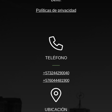
Políticas de privacidad
TELÉFONO
+573244290040
+576044481900
UBICACIÓN