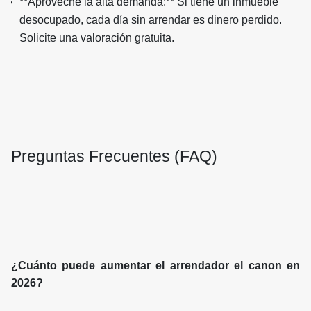
**Aproveche la alta demanda:** Si tiene un inmueble
desocupado, cada día sin arrendar es dinero perdido.
Solicite una valoración gratuita.
Preguntas Frecuentes (FAQ)
¿Cuánto puede aumentar el arrendador el canon en
2026?