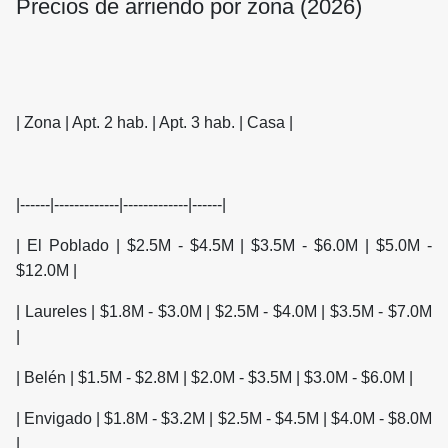
Precios de arriendo por zona (2026)
| Zona | Apt. 2 hab. | Apt. 3 hab. | Casa |
|------|-------------|-------------|------|
| El Poblado | $2.5M - $4.5M | $3.5M - $6.0M | $5.0M -
$12.0M |
| Laureles | $1.8M - $3.0M | $2.5M - $4.0M | $3.5M - $7.0M
|
| Belén | $1.5M - $2.8M | $2.0M - $3.5M | $3.0M - $6.0M |
| Envigado | $1.8M - $3.2M | $2.5M - $4.5M | $4.0M - $8.0M
|