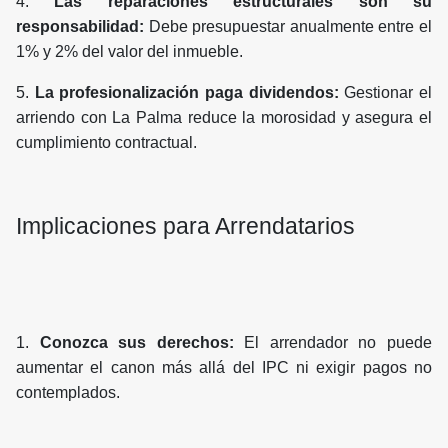
4.
Las reparaciones estructurales son su
responsabilidad:
Debe presupuestar anualmente entre el
1% y 2% del valor del inmueble.
5.
La profesionalización paga dividendos:
Gestionar el
arriendo con La Palma reduce la morosidad y asegura el
cumplimiento contractual.
Implicaciones para Arrendatarios
1.
Conozca sus derechos:
El arrendador no puede
aumentar el canon más allá del IPC ni exigir pagos no
contemplados.