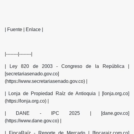
| Fuente | Enlace |
|--------|--------|
| Ley 820 de 2003 - Congreso de la República |
[secretariasenado.gov.co]
(https://www.secretariasenado.gov.co) |
| Lonja de Propiedad Raíz de Antioquia | [lonja.org.co]
(https://lonja.org.co) |
| DANE - IPC 2025 | [dane.gov.co]
(https://www.dane.gov.co) |
| FincaRaíz - Reporte de Mercado | [fincaraiz.com.co]