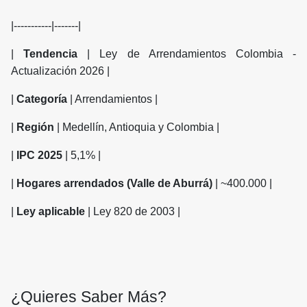
|-----------|-------|
|
Tendencia
| Ley de Arrendamientos Colombia -
Actualización 2026 |
|
Categoría
| Arrendamientos |
|
Región
| Medellín, Antioquia y Colombia |
|
IPC 2025
| 5,1% |
|
Hogares arrendados (Valle de Aburrá)
| ~400.000 |
|
Ley aplicable
| Ley 820 de 2003 |
¿Quieres Saber Más?