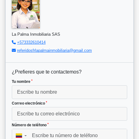
La Palma Inmobiliaria SAS
+573332610414
referidosfrlapalmainmobiliaria@gmail.com
¿Prefieres que te contactemos?
*
Tu nombre
*
Correo electrónico
*
Número de teléfono
▼