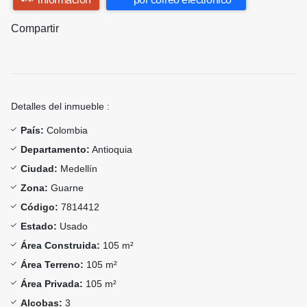
Compartir
Detalles del inmueble :
País:
Colombia
Departamento:
Antioquia
Ciudad:
Medellín
Zona:
Guarne
Código:
7814412
Estado:
Usado
Área Construida:
105 m²
Área Terreno:
105 m²
Área Privada:
105 m²
Alcobas:
3