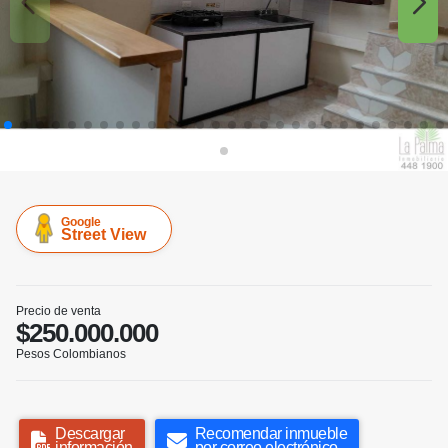
Google
Street View
Precio de venta
$250.000.000
Pesos Colombianos
Descargar
Recomendar inmueble
información
por correo electrónico