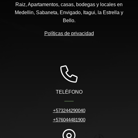
Raiz, Apartamentos, casas, bodegas y locales en
Medellin, Sabaneta, Envigado, Itagui, la Estrella y
Bello.
Políticas de privacidad
TELÉFONO
+573244290040
+576044481900