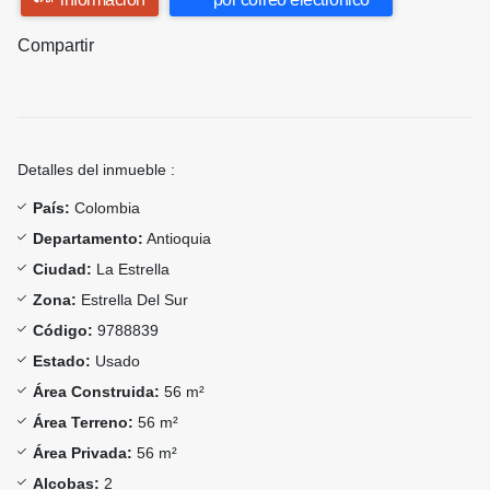
Compartir
Detalles del inmueble :
País:
Colombia
Departamento:
Antioquia
Ciudad:
La Estrella
Zona:
Estrella Del Sur
Código:
9788839
Estado:
Usado
Área Construida:
56 m²
Área Terreno:
56 m²
Área Privada:
56 m²
Alcobas:
2