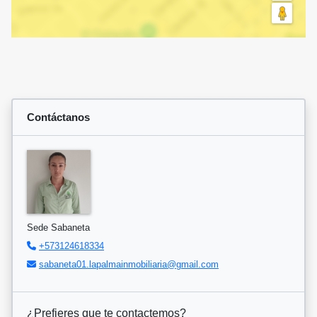
Contáctanos
Sede Sabaneta
+573124618334
sabaneta01.lapalmainmobiliaria@gmail.com
¿Prefieres que te contactemos?