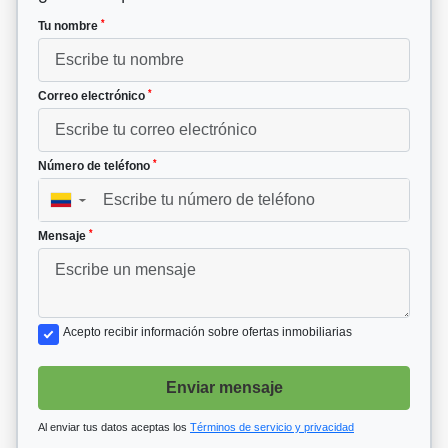
*
Tu nombre
*
Correo electrónico
*
Número de teléfono
▼
*
Mensaje
Acepto recibir información sobre ofertas inmobiliarias
Enviar mensaje
Al enviar tus datos aceptas los
Términos de servicio y privacidad