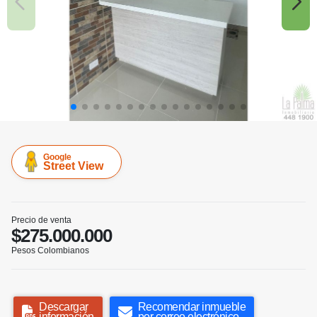
Google
Street View
Precio de venta
$275.000.000
Pesos Colombianos
Descargar
Recomendar inmueble
información
por correo electrónico