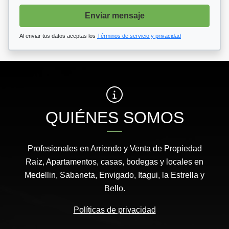
Enviar mensaje
Al enviar tus datos aceptas los
Términos de servicio y privacidad
QUIÉNES SOMOS
Profesionales en Arriendo y Venta de Propiedad
Raiz, Apartamentos, casas, bodegas y locales en
Medellin, Sabaneta, Envigado, Itagui, la Estrella y
Bello.
Políticas de privacidad