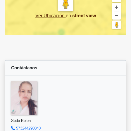
Ver Ubicación
en
street view
Contáctanos
Sede Belen
573244290040