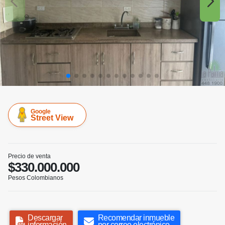
Google
Street View
Precio de venta
$330.000.000
Pesos Colombianos
Descargar
Recomendar inmueble
información
por correo electrónico