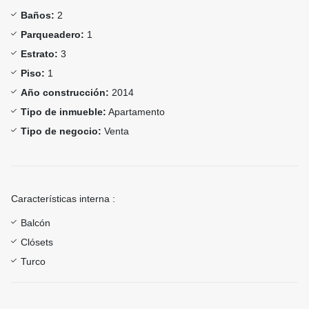
Baños:
2
Parqueadero:
1
Estrato:
3
Piso:
1
Año construcción:
2014
Tipo de inmueble:
Apartamento
Tipo de negocio:
Venta
Características interna :
Balcón
Clósets
Turco