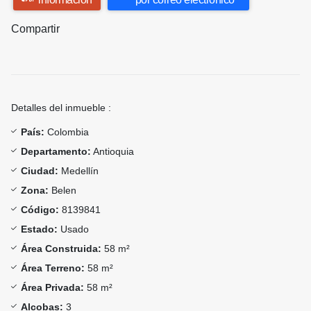
Compartir
Detalles del inmueble :
País:
Colombia
Departamento:
Antioquia
Ciudad:
Medellín
Zona:
Belen
Código:
8139841
Estado:
Usado
Área Construida:
58 m²
Área Terreno:
58 m²
Área Privada:
58 m²
Alcobas:
3