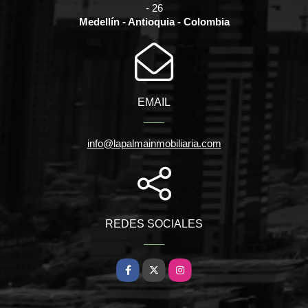
- 26
Medellín - Antioquia - Colombia
EMAIL
info@lapalmainmobiliaria.com
REDES SOCIALES
Facebook
X
Instagram