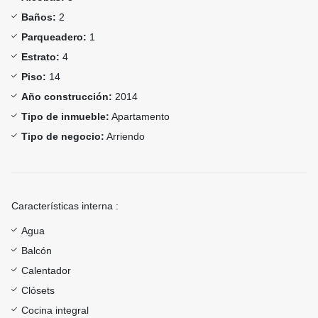
Baños:
2
Parqueadero:
1
Estrato:
4
Piso:
14
Año construcción:
2014
Tipo de inmueble:
Apartamento
Tipo de negocio:
Arriendo
Características interna :
Agua
Balcón
Calentador
Clósets
Cocina integral