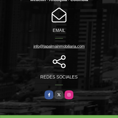
EMAIL
info@lapalmainmobiliaria.com
REDES SOCIALES
Facebook
X
Instagram