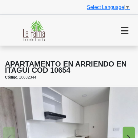
Select Language
▼
APARTAMENTO EN ARRIENDO EN
ITAGUI COD 10654
Código.
10032344