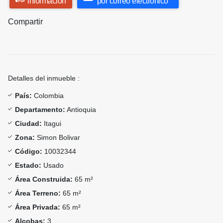
información
por correo electrónico
Compartir
Detalles del inmueble :
País:
Colombia
Departamento:
Antioquia
Ciudad:
Itagui
Zona:
Simon Bolivar
Código:
10032344
Estado:
Usado
Área Construida:
65 m²
Área Terreno:
65 m²
Área Privada:
65 m²
Alcobas:
3