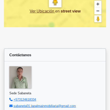
Ver Ubicación
en
street view
Contáctanos
Sede Sabaneta
+573124618334
sabaneta01.lapalmainmobiliaria@gmail.com