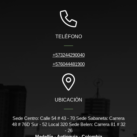
TELÉFONO
+573244290040
+576044481900
UBICACIÓN
Sede Centro: Calle 54 # 43 - 70 Sede Sabaneta: Carrera
48 # 76D Sur - 52 Local 320 Sede Belen: Carrera 81 # 32
- 26
Medellín - Antioquia - Colombia