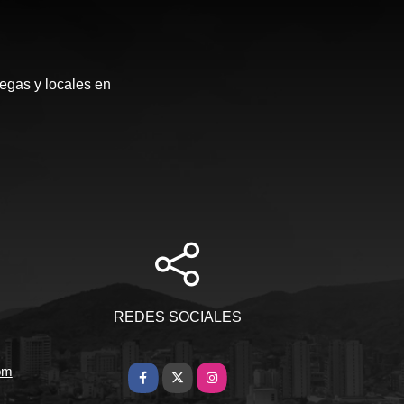
egas y locales en
REDES SOCIALES
om
Facebook
X
Instagram