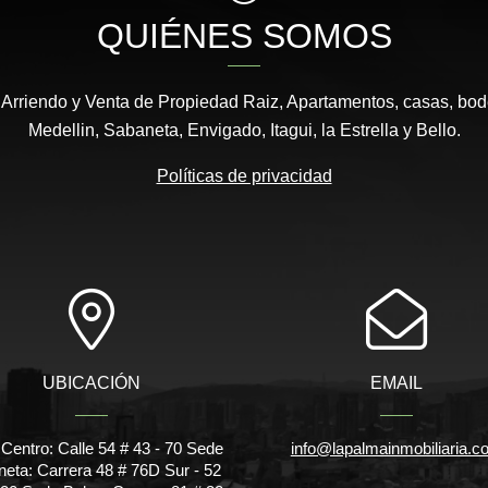
QUIÉNES SOMOS
 Arriendo y Venta de Propiedad Raiz, Apartamentos, casas, bod
Medellin, Sabaneta, Envigado, Itagui, la Estrella y Bello.
Políticas de privacidad
UBICACIÓN
EMAIL
Centro: Calle 54 # 43 - 70 Sede
info@lapalmainmobiliaria.c
eta: Carrera 48 # 76D Sur - 52