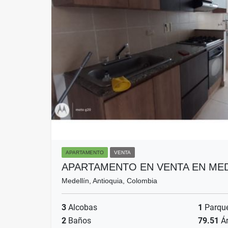
APARTAMENTO
VENTA
APARTAMENTO EN VENTA EN MED
Medellín, Antioquia, Colombia
3
Alcobas
1
Parqu
2
Baños
79.51
Ár