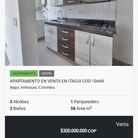
APARTAMENTO
VENTA
APARTAMENTO EN VENTA EN ITAGUI COD 10669
Itagui, Antioquia, Colombia
3
Alcobas
1
Parqueadero
2
2
Baños
58
Área m
Venta
$300.000.000
COP