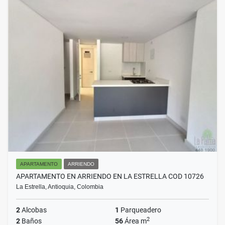
APARTAMENTO
ARRIENDO
APARTAMENTO EN ARRIENDO EN LA ESTRELLA COD 10726
La Estrella, Antioquia, Colombia
2
Alcobas
1
Parqueadero
2
2
Baños
56
Área m