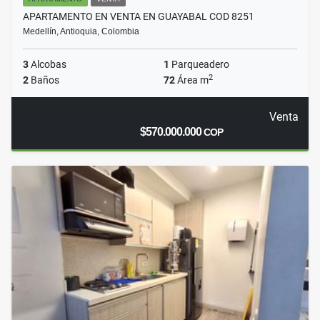
APARTAMENTO EN VENTA EN GUAYABAL COD 8251
Medellín, Antioquia, Colombia
3
Alcobas
1
Parqueadero
2
2
Baños
72
Área m
Venta
$570.000.000
COP