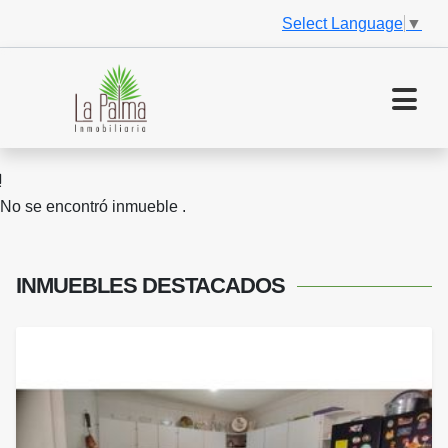
Select Language
▼
No se encontró inmueble .
INMUEBLES
DESTACADOS