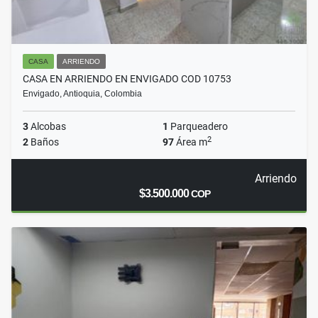
CASA
ARRIENDO
CASA EN ARRIENDO EN ENVIGADO COD 10753
Envigado, Antioquia, Colombia
3
Alcobas
1
Parqueadero
2
2
Baños
97
Área m
Arriendo
$3.500.000
COP