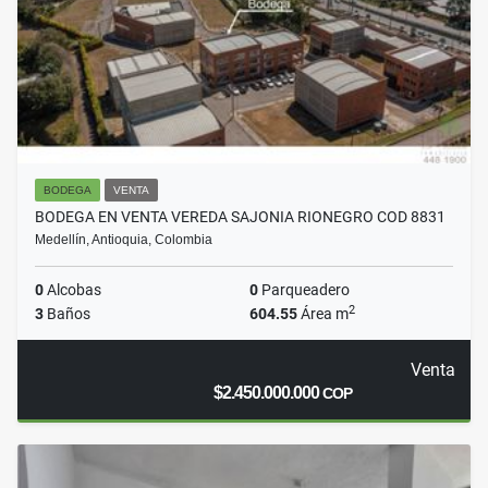
BODEGA
VENTA
BODEGA EN VENTA VEREDA SAJONIA RIONEGRO COD 8831
Medellín, Antioquia, Colombia
0
Alcobas
0
Parqueadero
2
3
Baños
604.55
Área m
Venta
$2.450.000.000
COP