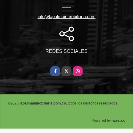
info@lapalmainmobiliaria.com
REDES SOCIALES
Facebook
X
Instagram
©2026
lapalmainmobiliaria.com.co
, todos los derechos reservados.
wasi.co
Powered by: