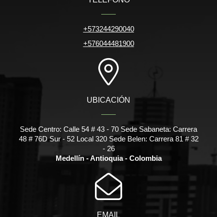
+573244290040
+576044481900
UBICACIÓN
Sede Centro: Calle 54 # 43 - 70 Sede Sabaneta: Carrera
48 # 76D Sur - 52 Local 320 Sede Belen: Carrera 81 # 32
- 26
Medellín - Antioquia - Colombia
EMAIL