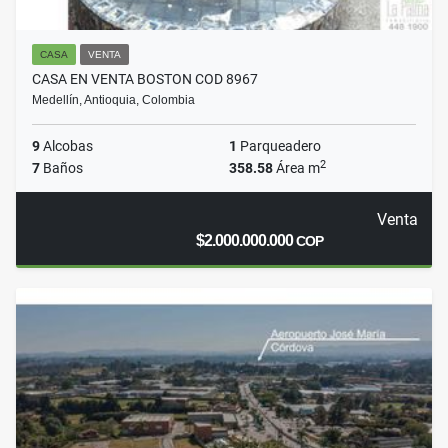
CASA
VENTA
CASA EN VENTA BOSTON COD 8967
Medellín, Antioquia, Colombia
9
Alcobas
1
Parqueadero
2
7
Baños
358.58
Área m
Venta
$2.000.000.000
COP