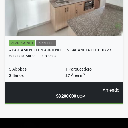
APARTAMENTO
ARRIENDO
APARTAMENTO EN ARRIENDO EN SABANETA COD 10723
Sabaneta, Antioquia, Colombia
3
Alcobas
1
Parqueadero
2
2
Baños
87
Área m
Arriendo
$3.200.000
COP