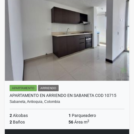
APARTAMENTO
ARRIENDO
APARTAMENTO EN ARRIENDO EN SABANETA COD 10715
Sabaneta, Antioquia, Colombia
2
Alcobas
1
Parqueadero
2
2
Baños
56
Área m