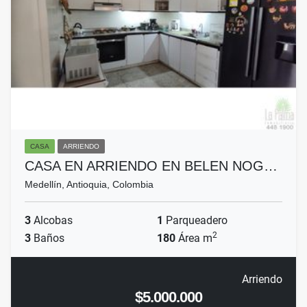
CASA
ARRIENDO
CASA EN ARRIENDO EN BELEN NOG…
Medellín, Antioquia, Colombia
3
Alcobas
1
Parqueadero
2
3
Baños
180
Área m
Arriendo
$5.000.000