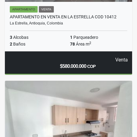
APARTAMENTO
VENTA
APARTAMENTO EN VENTA EN LA ESTRELLA COD 10412
La Estrella, Antioquia, Colombia
3
Alcobas
1
Parqueadero
2
2
Baños
78
Área m
Venta
$580.000.000
COP