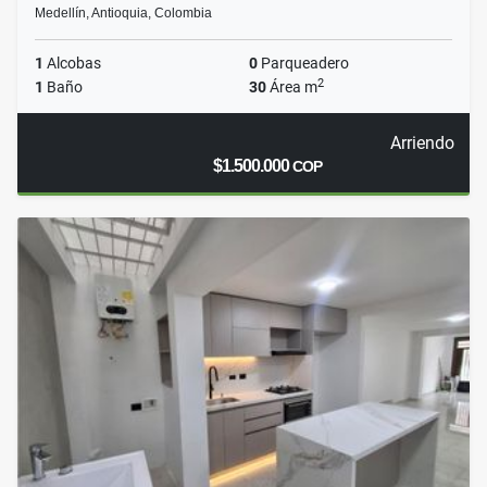
Medellín, Antioquia, Colombia
1
Alcobas
0
Parqueadero
2
1
Baño
30
Área m
Arriendo
$1.500.000
COP