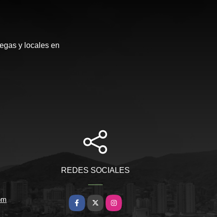
egas y locales en
REDES SOCIALES
om
Facebook
X
Instagram