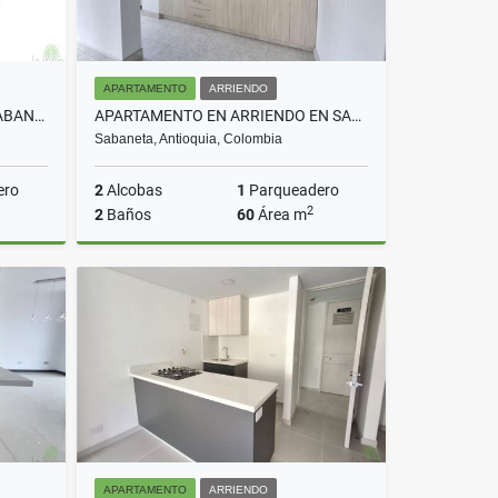
APARTAMENTO
ARRIENDO
APARTAMENTO EN VENTA EN SABANETA LAS LOMITAS COD 10472
APARTAMENTO EN ARRIENDO EN SABANETA COD 10685
Sabaneta, Antioquia, Colombia
ero
2
Alcobas
1
Parqueadero
2
2
Baños
60
Área m
Venta
Arriendo
$2.800.000
APARTAMENTO
ARRIENDO