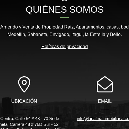
QUIÉNES SOMOS
 Arriendo y Venta de Propiedad Raiz, Apartamentos, casas, bod
Medellin, Sabaneta, Envigado, Itagui, la Estrella y Bello.
Políticas de privacidad
UBICACIÓN
EMAIL
Centro: Calle 54 # 43 - 70 Sede
info@lapalmainmobiliaria.c
eta: Carrera 48 # 76D Sur - 52