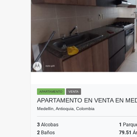
APARTAMENTO
VENTA
APARTAMENTO EN VENTA EN MED
Medellín, Antioquia, Colombia
3
Alcobas
1
Parqu
2
Baños
79.51
Ár