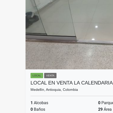
LOCAL
VENTA
LOCAL EN VENTA LA CALENDARIA
Medellín, Antioquia, Colombia
1
Alcobas
0
Parqu
0
Baños
29
Área