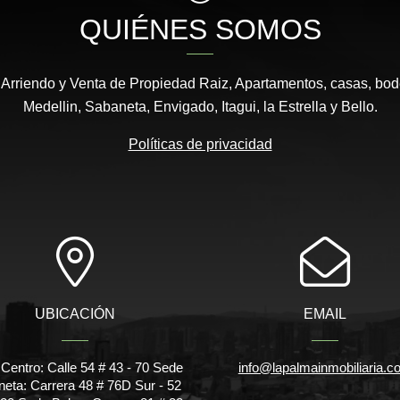
QUIÉNES SOMOS
 Arriendo y Venta de Propiedad Raiz, Apartamentos, casas, bod
Medellin, Sabaneta, Envigado, Itagui, la Estrella y Bello.
Políticas de privacidad
UBICACIÓN
EMAIL
Centro: Calle 54 # 43 - 70 Sede
info@lapalmainmobiliaria.c
eta: Carrera 48 # 76D Sur - 52