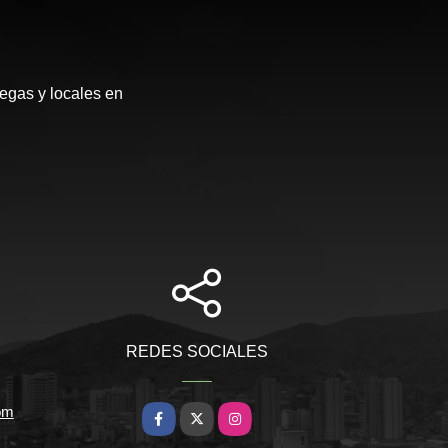
egas y locales en
REDES SOCIALES
om
Facebook
X
Instagram