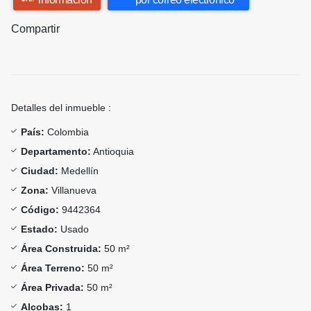
Compartir
Detalles del inmueble :
País:
Colombia
Departamento:
Antioquia
Ciudad:
Medellín
Zona:
Villanueva
Código:
9442364
Estado:
Usado
Área Construida:
50 m²
Área Terreno:
50 m²
Área Privada:
50 m²
Alcobas:
1