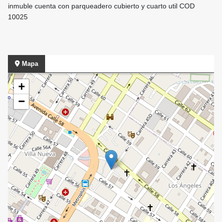
inmuble cuenta con parqueadero cubierto y cuarto util COD
10025
Mapa
+
−