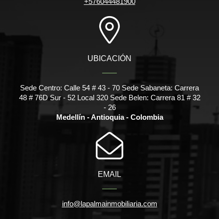
+576044481900
UBICACIÓN
Sede Centro: Calle 54 # 43 - 70 Sede Sabaneta: Carrera
48 # 76D Sur - 52 Local 320 Sede Belen: Carrera 81 # 32
- 26
Medellín - Antioquia - Colombia
EMAIL
info@lapalmainmobiliaria.com