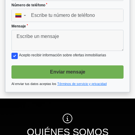
*
Número de teléfono
▼
*
Mensaje
Acepto recibir información sobre ofertas inmobiliarias
Enviar mensaje
Al enviar tus datos aceptas los
Términos de servicio y privacidad
QUIÉNES SOMOS