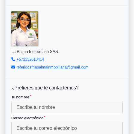
La Palma Inmobiliaria SAS
+573332610414
referidosfrlapalmainmobiliaria@gmail.com
¿Prefieres que te contactemos?
*
Tu nombre
*
Correo electrónico