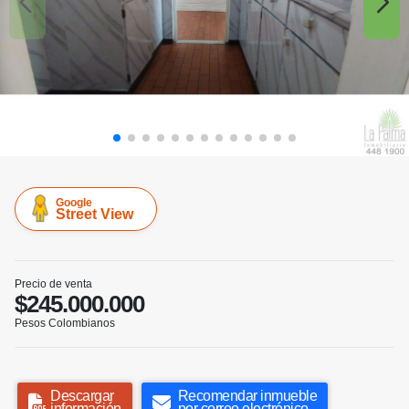
Google
Street View
Precio de venta
$245.000.000
Pesos Colombianos
Descargar
Recomendar inmueble
información
por correo electrónico