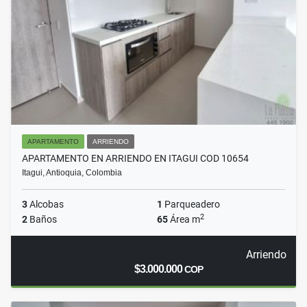
APARTAMENTO
ARRIENDO
APARTAMENTO EN ARRIENDO EN ITAGUI COD 10654
Itagui, Antioquia, Colombia
3
Alcobas
1
Parqueadero
2
2
Baños
65
Área m
Arriendo
$3.000.000
COP