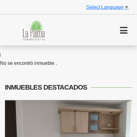
Select Language
▼
No se encontró inmueble .
INMUEBLES
DESTACADOS