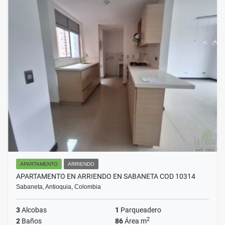
APARTAMENTO
ARRIENDO
APARTAMENTO EN ARRIENDO EN SABANETA COD 10314
Sabaneta, Antioquia, Colombia
3
Alcobas
1
Parqueadero
2
2
Baños
86
Área m