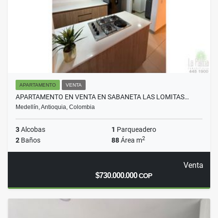
APARTAMENTO
VENTA
APARTAMENTO EN VENTA EN SABANETA LAS LOMITAS…
Medellín, Antioquia, Colombia
3
Alcobas
1
Parqueadero
2
2
Baños
88
Área m
Venta
$730.000.000
COP