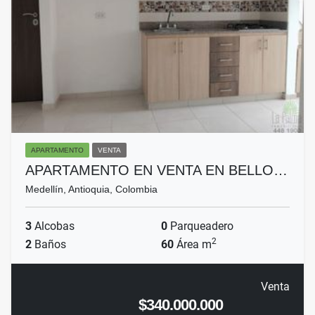
APARTAMENTO
VENTA
APARTAMENTO EN VENTA EN BELLO…
Medellín, Antioquia, Colombia
3
Alcobas
0
Parqueadero
2
2
Baños
60
Área m
Venta
$340.000.000