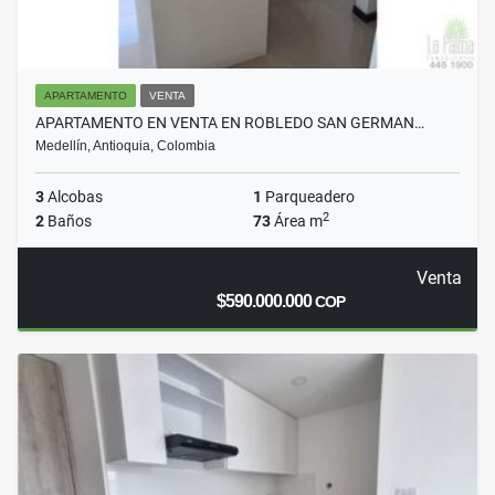
APARTAMENTO
VENTA
APARTAMENTO EN VENTA EN ROBLEDO SAN GERMAN…
Medellín, Antioquia, Colombia
3
Alcobas
1
Parqueadero
2
2
Baños
73
Área m
Venta
$590.000.000
COP