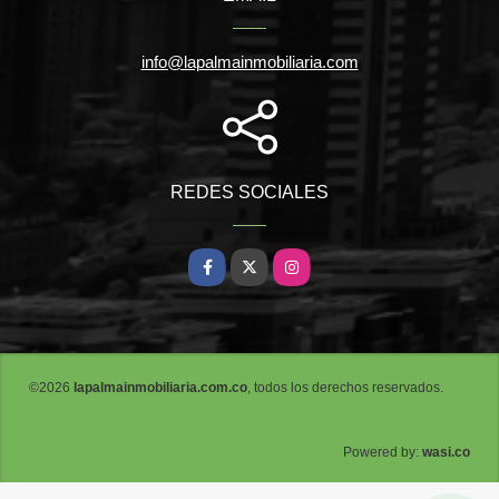
info@lapalmainmobiliaria.com
REDES SOCIALES
Facebook
X
Instagram
©2026
lapalmainmobiliaria.com.co
, todos los derechos reservados.
wasi.co
Powered by: