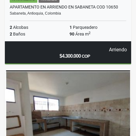
APARTAMENTO EN ARRIENDO EN SABANETA COD 10650
Sabaneta, Antioquia, Colombia
2
Alcobas
1
Parqueadero
2
2
Baños
90
Área m
Arriendo
$4.300.000
COP