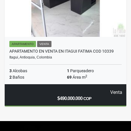
APARTAMENTO
VENTA
APARTAMENTO EN VENTA EN ITAGUI FATIMA COD 10339
Itagui, Antioquia, Colombia
3
Alcobas
1
Parqueadero
2
2
Baños
69
Área m
Venta
$490.000.000
COP