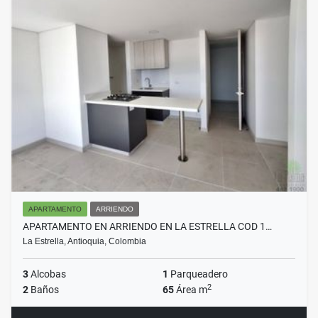
APARTAMENTO
ARRIENDO
APARTAMENTO EN ARRIENDO EN LA ESTRELLA COD 1…
La Estrella, Antioquia, Colombia
3
Alcobas
1
Parqueadero
2
2
Baños
65
Área m