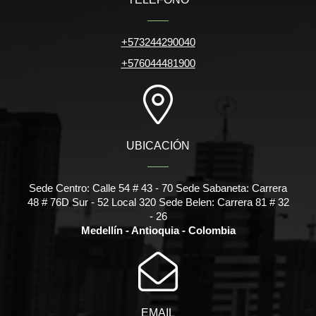
+573244290040
+576044481900
UBICACIÓN
Sede Centro: Calle 54 # 43 - 70 Sede Sabaneta: Carrera
48 # 76D Sur - 52 Local 320 Sede Belen: Carrera 81 # 32
- 26
Medellín - Antioquia - Colombia
EMAIL