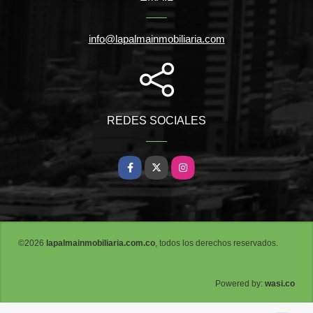
info@lapalmainmobiliaria.com
REDES SOCIALES
Facebook
X
Instagram
©2026
lapalmainmobiliaria.com.co
, todos los derechos reservados.
wasi.co
Powered by: