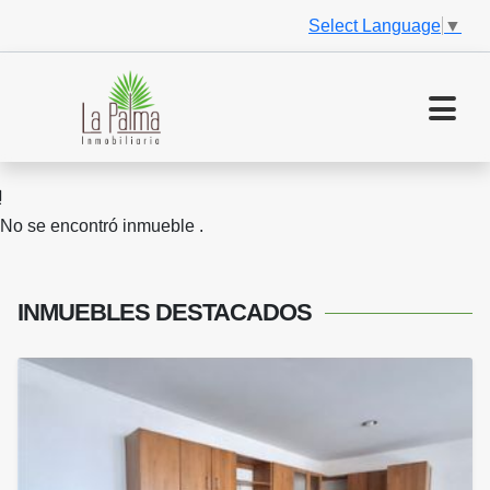
Select Language
▼
No se encontró inmueble .
INMUEBLES
DESTACADOS