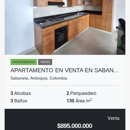
APARTAMENTO
VENTA
APARTAMENTO EN VENTA EN SABAN…
Sabaneta, Antioquia, Colombia
3
Alcobas
2
Parqueadero
2
3
Baños
130
Área m
Venta
$895.000.000