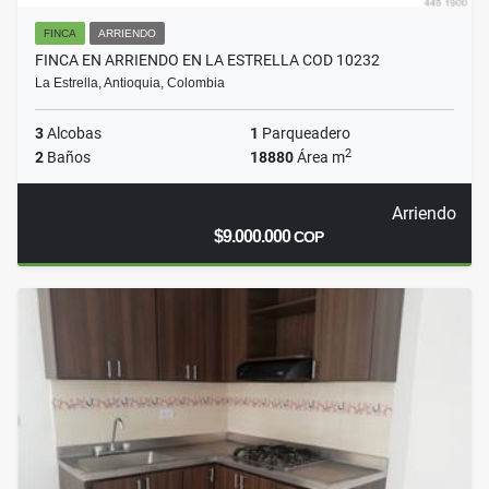
FINCA
ARRIENDO
FINCA EN ARRIENDO EN LA ESTRELLA COD 10232
La Estrella, Antioquia, Colombia
3
Alcobas
1
Parqueadero
2
2
Baños
18880
Área m
Arriendo
$9.000.000
COP