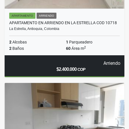
APARTAMENTO
ARRIENDO
APARTAMENTO EN ARRIENDO EN LA ESTRELLA COD 10718
La Estrella, Antioquia, Colombia
2
Alcobas
1
Parqueadero
2
2
Baños
60
Área m
Arriendo
$2.400.000
COP