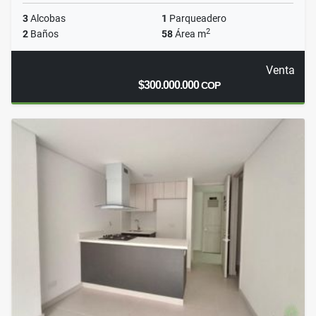
3
Alcobas
1
Parqueadero
2
2
Baños
58
Área m
Venta
$300.000.000
COP