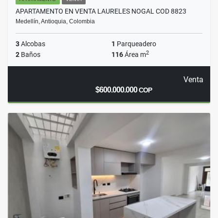
APARTAMENTO EN VENTA LAURELES NOGAL COD 8823
Medellín, Antioquia, Colombia
3
Alcobas
1
Parqueadero
2
2
Baños
116
Área m
Venta
$600.000.000
COP