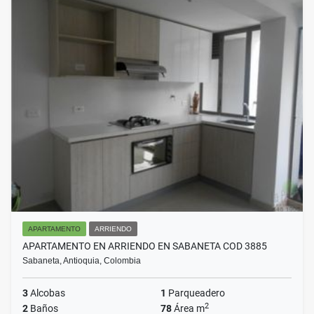
APARTAMENTO
ARRIENDO
APARTAMENTO EN ARRIENDO EN SABANETA COD 3885
Sabaneta, Antioquia, Colombia
3
Alcobas
1
Parqueadero
2
2
Baños
78
Área m