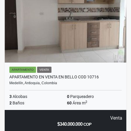
APARTAMENTO
VENTA
APARTAMENTO EN VENTA EN BELLO COD 10716
Medellín, Antioquia, Colombia
3
Alcobas
0
Parqueadero
2
2
Baños
60
Área m
Venta
$340.000.000
COP