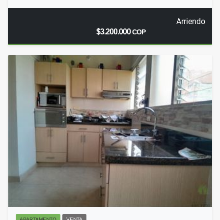
Arriendo
$3.200.000
COP
APARTAMENTO
VENTA