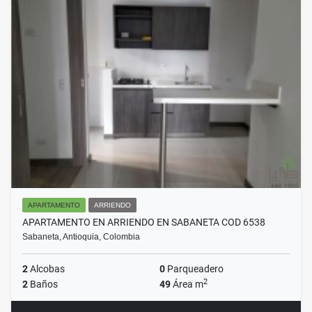
APARTAMENTO
ARRIENDO
APARTAMENTO EN ARRIENDO EN SABANETA COD 6538
Sabaneta, Antioquia, Colombia
2
Alcobas
0
Parqueadero
2
2
Baños
49
Área m