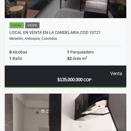
LOCAL
VENTA
LOCAL EN VENTA EN LA CANDELARIA COD 10721
Medellín, Antioquia, Colombia
0
Alcobas
1
Parqueadero
2
1
Baño
32
Área m
Venta
$135.000.000
COP