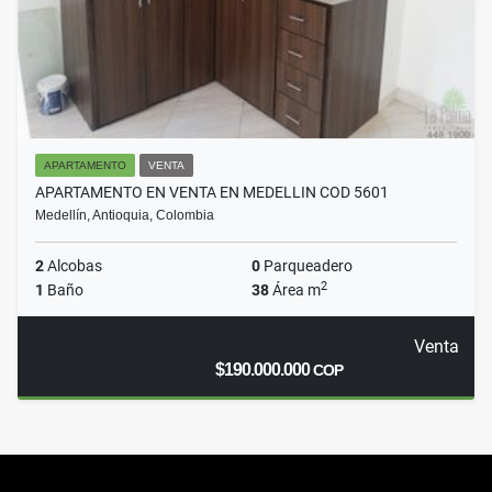
APARTAMENTO
VENTA
APARTAMENTO EN VENTA EN MEDELLIN COD 5601
Medellín, Antioquia, Colombia
2
Alcobas
0
Parqueadero
2
1
Baño
38
Área m
Venta
$190.000.000
COP