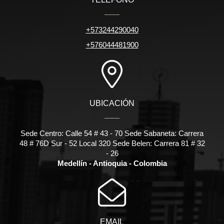
+573244290040
+576044481900
UBICACIÓN
Sede Centro: Calle 54 # 43 - 70 Sede Sabaneta: Carrera
48 # 76D Sur - 52 Local 320 Sede Belen: Carrera 81 # 32
- 26
Medellín - Antioquia - Colombia
EMAIL