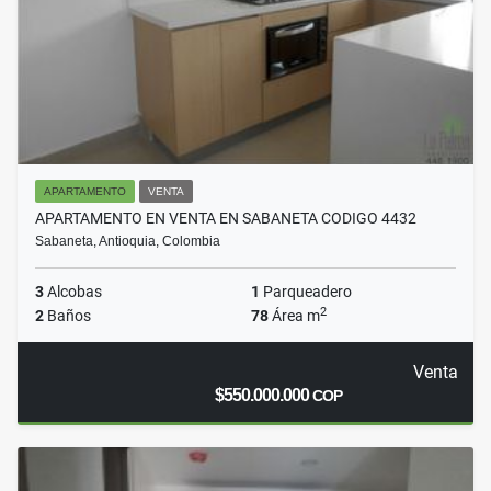
APARTAMENTO
VENTA
APARTAMENTO EN VENTA EN SABANETA CODIGO 4432
Sabaneta, Antioquia, Colombia
3
Alcobas
1
Parqueadero
2
2
Baños
78
Área m
Venta
$550.000.000
COP