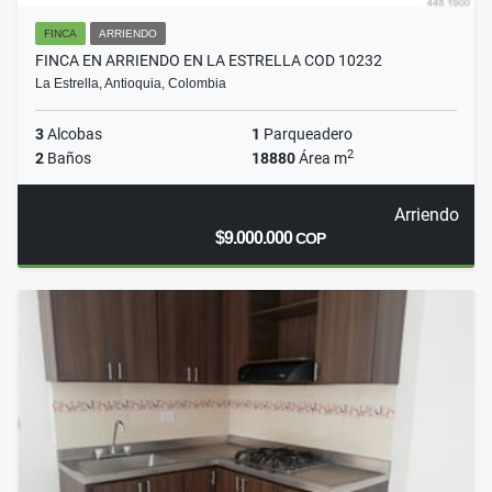
FINCA
ARRIENDO
FINCA EN ARRIENDO EN LA ESTRELLA COD 10232
La Estrella, Antioquia, Colombia
3
Alcobas
1
Parqueadero
2
2
Baños
18880
Área m
Arriendo
$9.000.000
COP