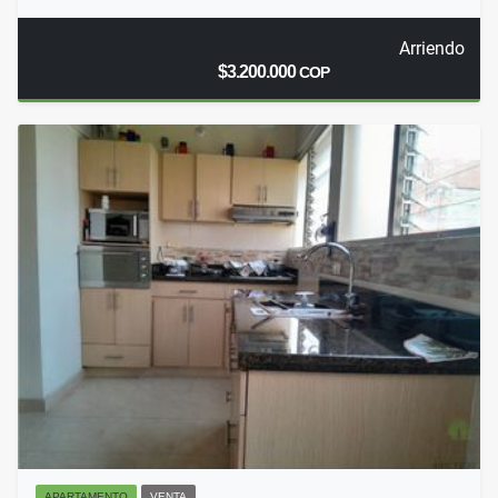
Arriendo
$3.200.000
COP
APARTAMENTO
VENTA