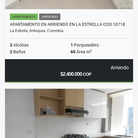
APARTAMENTO
ARRIENDO
APARTAMENTO EN ARRIENDO EN LA ESTRELLA COD 10718
La Estrella, Antioquia, Colombia
2
Alcobas
1
Parqueadero
2
2
Baños
60
Área m
Arriendo
$2.400.000
COP