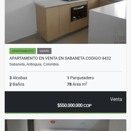
APARTAMENTO
VENTA
APARTAMENTO EN VENTA EN SABANETA CODIGO 4432
Sabaneta, Antioquia, Colombia
3
Alcobas
1
Parqueadero
2
2
Baños
78
Área m
Venta
$550.000.000
COP