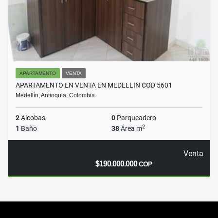
APARTAMENTO
VENTA
APARTAMENTO EN VENTA EN MEDELLIN COD 5601
Medellín, Antioquia, Colombia
2
Alcobas
0
Parqueadero
2
1
Baño
38
Área m
Venta
$190.000.000
COP