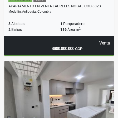
APARTAMENTO EN VENTA LAURELES NOGAL COD 8823
Medellín, Antioquia, Colombia
3
Alcobas
1
Parqueadero
2
2
Baños
116
Área m
Venta
$600.000.000
COP