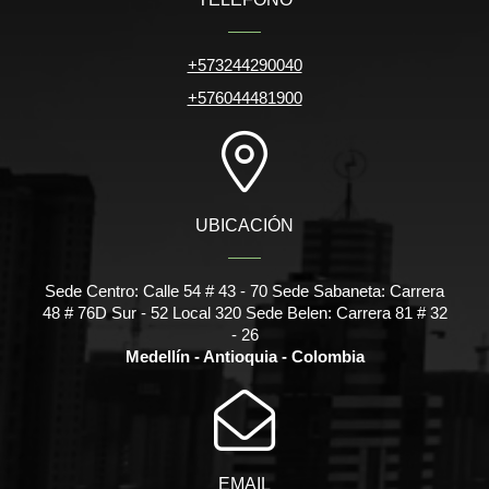
+573244290040
+576044481900
UBICACIÓN
Sede Centro: Calle 54 # 43 - 70 Sede Sabaneta: Carrera
48 # 76D Sur - 52 Local 320 Sede Belen: Carrera 81 # 32
- 26
Medellín - Antioquia - Colombia
EMAIL