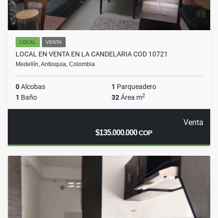
LOCAL
VENTA
LOCAL EN VENTA EN LA CANDELARIA COD 10721
Medellín, Antioquia, Colombia
0
Alcobas
1
Parqueadero
2
1
Baño
32
Área m
Venta
$135.000.000
COP