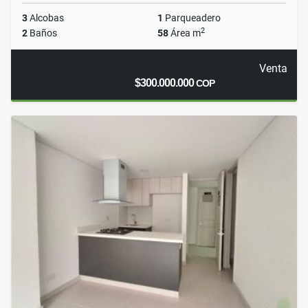
3
Alcobas
1
Parqueadero
2
2
Baños
58
Área m
Venta
$300.000.000
COP