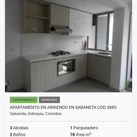
APARTAMENTO
ARRIENDO
APARTAMENTO EN ARRIENDO EN SABANETA COD 3885
Sabaneta, Antioquia, Colombia
3
Alcobas
1
Parqueadero
2
2
Baños
78
Área m