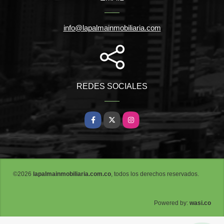
info@lapalmainmobiliaria.com
REDES SOCIALES
Facebook
X
Instagram
©2026
lapalmainmobiliaria.com.co
, todos los derechos reservados.
wasi.co
Powered by: