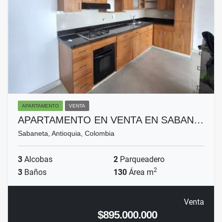
APARTAMENTO
VENTA
APARTAMENTO EN VENTA EN SABAN…
Sabaneta, Antioquia, Colombia
3
Alcobas
2
Parqueadero
2
3
Baños
130
Área m
Venta
$895.000.000