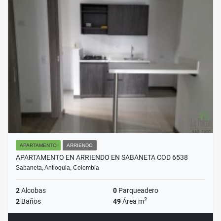
APARTAMENTO
ARRIENDO
APARTAMENTO EN ARRIENDO EN SABANETA COD 6538
Sabaneta, Antioquia, Colombia
2
Alcobas
0
Parqueadero
2
2
Baños
49
Área m