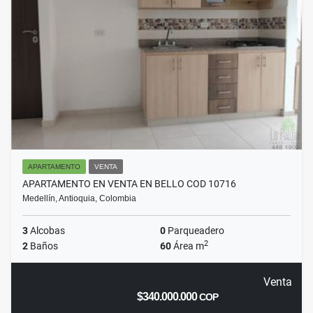
APARTAMENTO
VENTA
APARTAMENTO EN VENTA EN BELLO COD 10716
Medellín, Antioquia, Colombia
3
Alcobas
0
Parqueadero
2
2
Baños
60
Área m
Venta
$340.000.000
COP