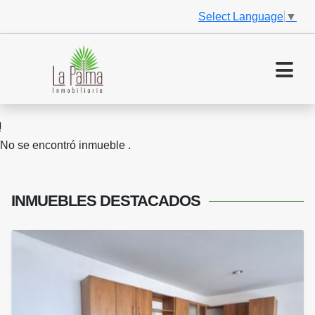
Select Language
▼
No se encontró inmueble .
INMUEBLES
DESTACADOS