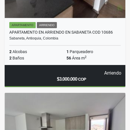
APARTAMENTO
ARRIENDO
APARTAMENTO EN ARRIENDO EN SABANETA COD 10686
Sabaneta, Antioquia, Colombia
2
Alcobas
1
Parqueadero
2
2
Baños
56
Área m
Arriendo
$3.000.000
COP