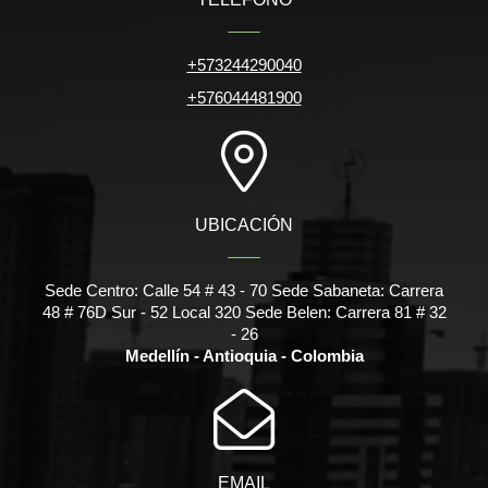
+573244290040
+576044481900
UBICACIÓN
Sede Centro: Calle 54 # 43 - 70 Sede Sabaneta: Carrera
48 # 76D Sur - 52 Local 320 Sede Belen: Carrera 81 # 32
- 26
Medellín - Antioquia - Colombia
EMAIL