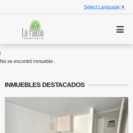
Select Language
▼
No se encontró inmueble .
INMUEBLES
DESTACADOS