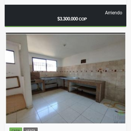
Arriendo
$3.300.000
COP
CASA
VENTA