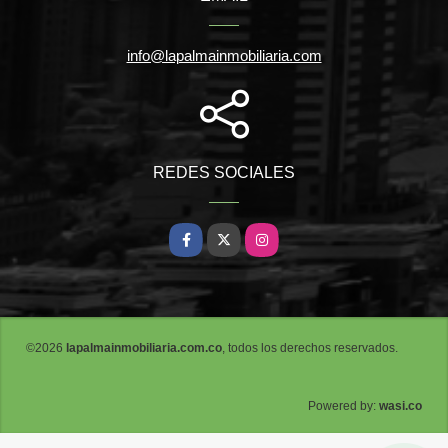
info@lapalmainmobiliaria.com
REDES SOCIALES
Facebook
X
Instagram
©2026
lapalmainmobiliaria.com.co
, todos los derechos reservados.
wasi.co
Powered by: