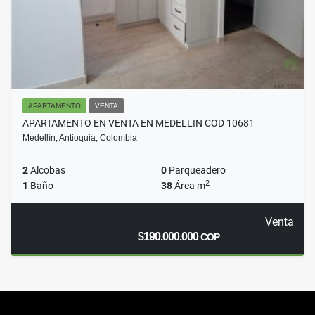
APARTAMENTO
VENTA
APARTAMENTO EN VENTA EN MEDELLIN COD 10681
Medellín, Antioquia, Colombia
2
Alcobas
0
Parqueadero
2
1
Baño
38
Área m
Venta
$190.000.000
COP