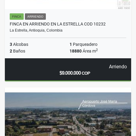
FINCA
ARRIENDO
FINCA EN ARRIENDO EN LA ESTRELLA COD 10232
La Estrella, Antioquia, Colombia
3
Alcobas
1
Parqueadero
2
2
Baños
18880
Área m
Arriendo
$9.000.000
COP