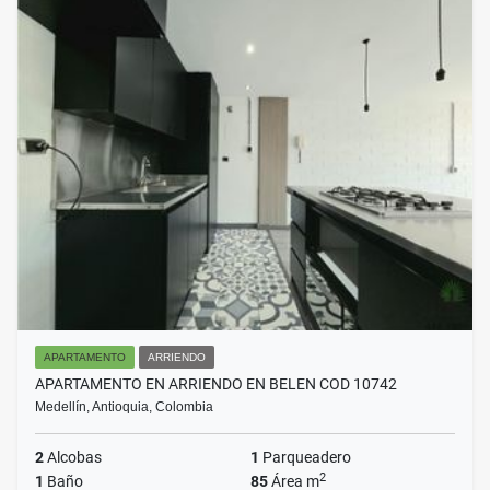
APARTAMENTO
ARRIENDO
APARTAMENTO EN ARRIENDO EN BELEN COD 10742
Medellín, Antioquia, Colombia
2
Alcobas
1
Parqueadero
2
1
Baño
85
Área m