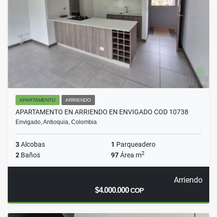
APARTAMENTO
ARRIENDO
APARTAMENTO EN ARRIENDO EN ENVIGADO COD 10738
Envigado, Antioquia, Colombia
3
Alcobas
1
Parqueadero
2
2
Baños
97
Área m
Arriendo
$4.000.000
COP