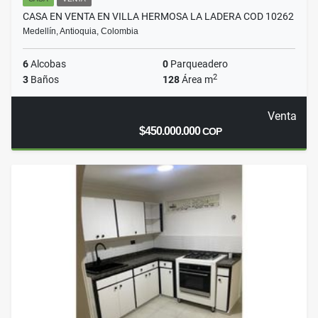
CASA EN VENTA EN VILLA HERMOSA LA LADERA COD 10262
Medellín, Antioquia, Colombia
6
Alcobas
0
Parqueadero
2
3
Baños
128
Área m
Venta
$450.000.000
COP