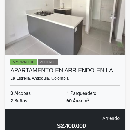
APARTAMENTO
ARRIENDO
APARTAMENTO EN ARRIENDO EN LA…
La Estrella, Antioquia, Colombia
3
Alcobas
1
Parqueadero
2
2
Baños
60
Área m
Arriendo
$2.400.000