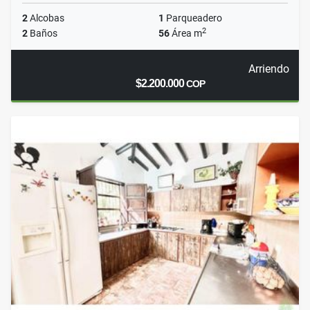
2
Alcobas
1
Parqueadero
2
2
Baños
56
Área m
Arriendo
$2.200.000
COP